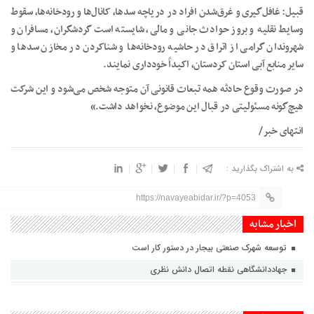
قبیل: غافل‌گیری و غرق‌شدن افراد در دریاچه سدها، کانال‌ها و رودخانه‌ها، سقوط
وسایط نقلیه و بروز حوادث جانی و مالی، شایسته است گردشگران، مسافران و
شهروندان گرامی از اتراق در حاشیه رودخانه‌ها و شناکردن در مخازن سدها و
سایر منابع آبی استان کردستان، اکیداً خودداری نمایند.
در صورت وقوع حادثه همه تبعات قانونی آن متوجه شخص می‌شود و این شرکت
هیچ‌گونه مسئولیتی در قبال این موضوع، نخواهد داشت.»
انتهای خبر/
به اشتراک بگذارید :
https://navayeabidar.ir/?p=4053
اخبار مشابه
توسعه شهرک صنعتی بیجار در دستور کار است
جهاددانشگاهی نقطه اتصال دانش نظری