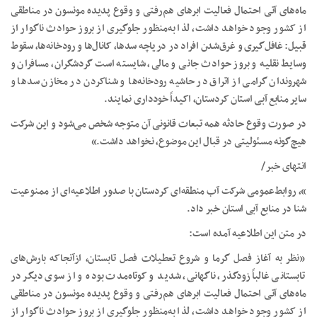
ماه‌های آتی احتمال فعالیت ابرهای هم‌رفتی و وقوع پدیده مونسون در مناطقی
از کشور وجود خواهد داشت، لذا به‌منظور جلوگیری از بروز حوادث ناگوار از
قبیل: غافل‌گیری و غرق‌شدن افراد در دریاچه سدها، کانال‌ها و رودخانه‌ها، سقوط
وسایط نقلیه و بروز حوادث جانی و مالی، شایسته است گردشگران، مسافران و
شهروندان گرامی از اتراق در حاشیه رودخانه‌ها و شناکردن در مخازن سدها و
سایر منابع آبی استان کردستان، اکیداً خودداری نمایند.
در صورت وقوع حادثه همه تبعات قانونی آن متوجه شخص می‌شود و این شرکت
هیچ‌گونه مسئولیتی در قبال این موضوع، نخواهد داشت.»
انتهای خبر/
»، روابط‌عمومی شرکت آب منطقه‌ای کردستان با صدور اطلاعیه‌ای از ممنوعیت
شنا در منابع آبی استان خبر داد.
در متن این اطلاعیه آمده است:
«نظر به آغاز فصل گرما و شروع تعطیلات فصل تابستان، ازآنجاکه بارش‌های
تابستانی غالباً زودگذر، ناگهانی، شدید و کوتاه‌مدت بوده و از سوی دیگر در
ماه‌های آتی احتمال فعالیت ابرهای هم‌رفتی و وقوع پدیده مونسون در مناطقی
از کشور وجود خواهد داشت، لذا به‌منظور جلوگیری از بروز حوادث ناگوار از