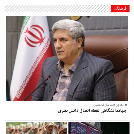
فرهنگ
معاون‌ استاندار کردستان:
جهاددانشگاهی نقطه اتصال دانش نظری