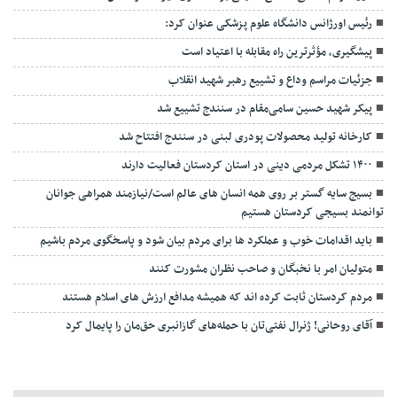
رئیس اورژانس دانشگاه علوم پزشکی عنوان کرد:
پیشگیری، مؤثرترین راه مقابله با اعتیاد است
جزئیات مراسم وداع و تشییع رهبر شهید انقلاب
پیکر شهید حسین سامی‌مقام در سنندج تشییع شد
کارخانه تولید محصولات پودری لبنی در سنندج افتتاح شد
۱۴۰۰ تشکل مردمی دینی در استان کردستان فعالیت دارند
بسیج سایه گستر بر روی همه انسان های عالم است/نیازمند همراهی جوانان
توانمند بسیجی کردستان هستیم
باید اقدامات خوب و عملکرد ها برای مردم بیان شود و پاسخگوی مردم باشیم
متولیان امر با نخبگان و صاحب نظران مشورت کنند
مردم کردستان ثابت کرده اند که همیشه مدافع ارزش های اسلام هستند
آقای روحانی! ژنرال نفتی‌تان با حمله‌های گازانبری حق‌مان را پایمال کرد