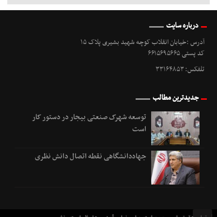
درباره سایت
آدرس :خیابان انقلاب کوچه شهید بشیری پلاک ۱۵
کد پستی ۶۶۱۵۶۹۵۶۶۵
تلفکس: ۳۳۱۶۴۸۵۳
جدیدترین مطالب
توسعه شهرک صنعتی بیجار در دستور کار
است
جهاددانشگاهی نقطه اتصال دانش نظری