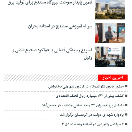
تأمین پایدار سوخت نیروگاه سنندج برای تولید برق
سرانه آموزشی سنندج در آستانه بحران
تسریع رسیدگی قضایی با عملکرد صحیح قاضی و
وکیل
اخرین اخبار
حضور بانوی تکواندوکار در اردوی تیم ملی ناشنوایان
کشف بیش از ۱۴۲ میلیارد ریال تخلف اقتصادی
تشکیل پرونده برای ۲۴ واحد صنفی متخلف در حسین‌آباد
یادواره شهدای دولت در کردستان برگزار شد
۷ سرفصل راهبردی در آستانه وعده صادق ۳