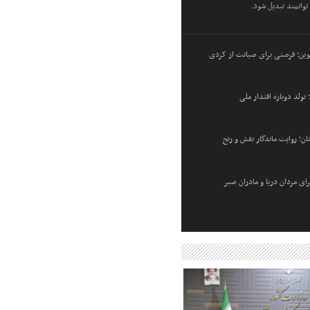
توانمند تبدیل شود.
نوین؛ فرصتی برای صیانت از کردی
ن؛ روایت ماندگار نقش و رنج
برای مردان دریا و مادران صبر