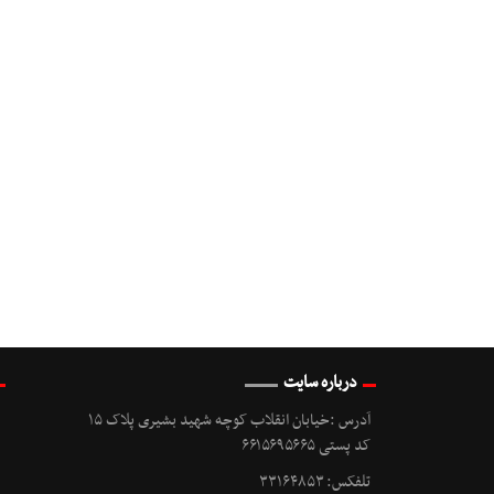
درباره سایت
آدرس :خیابان انقلاب کوچه شهید بشیری پلاک ۱۵
کد پستی ۶۶۱۵۶۹۵۶۶۵
تلفکس: ۳۳۱۶۴۸۵۳