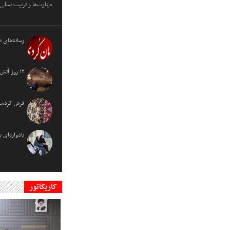
مهارت‌ها و تربیت نسلی 
رسانه‌های 
۱۲ روز آتش؛ تولد دوباره اقتدار ملی
فرش کردستا
یادواره‌ای 
کاریکاتور