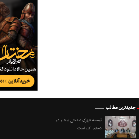
جدیدترین مطالب
توسعه شهرک صنعتی بیجار در
دستور کار است