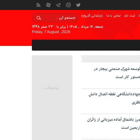
ا
ثبت نام
تماس با ما
بازنشانی گذرواژه
جمعه, ۱۶ مرداد , ۱۴۰۵ | برابر با : 23 صفر 1448
Friday, 7 August , 2026
وسعه شهرک صنعتی بیجار در
ستور کار است
هاددانشگاهی نقطه اتصال دانش
ظری
رز باشماق آماده میزبانی از زائران
ربعین است