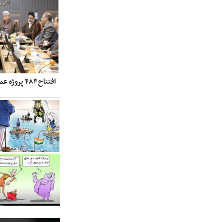
افتتاح ۴۸۴ پروژه عمرانی و اقتصادی در دهه فجر