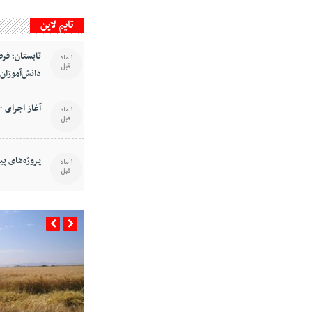
تایم لاین
تابستان؛ فر
1 ماه
قبل
دانش‌آموزان
آغاز اجرای ۴۰ برنامه هفته مبارزه با مواد مخدر
1 ماه
قبل
پروژه‌های پ
1 ماه
قبل