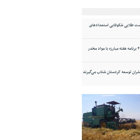
صت طلایی شکوفایی استعدادهای
یشران توسعه کردستان شتاب می‌گیرند