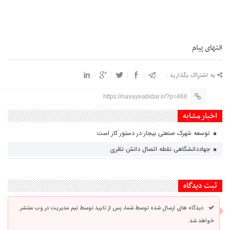
انتهای پیام
به اشتراک بگذارید :
https://navayeabidar.ir/?p=468
اخبار مشابه
توسعه شهرک صنعتی بیجار در دستور کار است
جهاددانشگاهی نقطه اتصال دانش نظری
ثبت دیدگاه
دیدگاه های ارسال شده توسط شما، پس از تایید توسط تیم مدیریت در وب منتشر
خواهد شد.