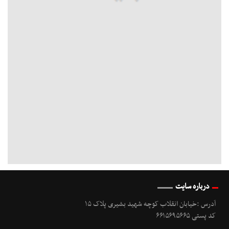
درباره سایت
آدرس :خیابان انقلاب کوچه شهید بشیری پلاک ۱۵
کد پستی ۶۶۱۵۶۹۵۶۶۵