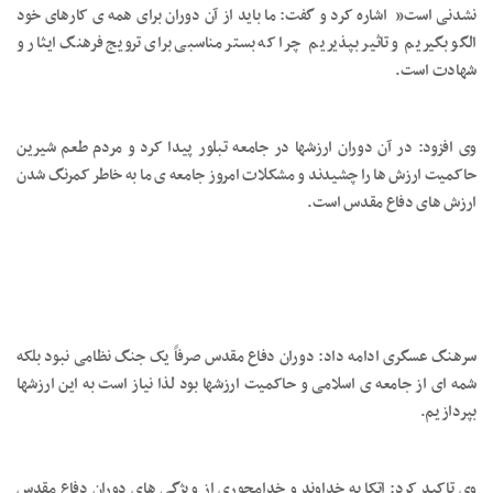
نشدنی است” اشاره کرد و گفت: ما باید از آن دوران برای همه ی کارهای خود
الگو بگیریم و تاثیر بپذیریم چرا که بستر مناسبی برای ترویج فرهنگ ایثار و
شهادت است.
وی افزود: در آن دوران ارزشها در جامعه تبلور پیدا کرد و مردم طعم شیرین
حاکمیت ارزش ها را چشیدند و مشکلات امروز جامعه ی ما به خاطر کمرنگ شدن
ارزش های دفاع مقدس است.
سرهنگ عسگری ادامه داد: دوران دفاع مقدس صرفاً یک جنگ نظامی نبود بلکه
شمه ای از جامعه ی اسلامی و حاکمیت ارزشها بود لذا نیاز است به این ارزشها
بپردازیم.
وی تاکید کرد: اتکا به خداوند و خدامحوری از ویژگی های دوران دفاع مقدس