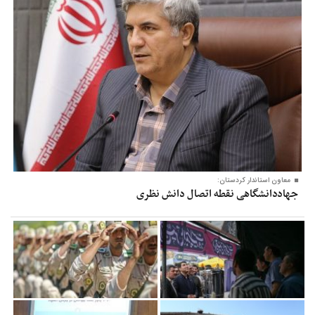
معاون‌ استاندار کردستان:
جهاددانشگاهی نقطه اتصال دانش نظری