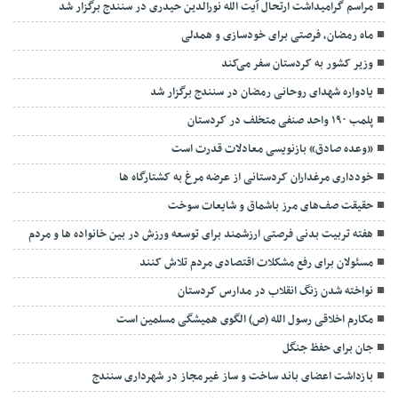
مراسم گرامیداشت ارتحال آیت الله نورالدین حیدری در سنندج برگزار شد
ماه رمضان، فرصتی برای خودسازی و همدلی
وزیر کشور به کردستان سفر می‌کند
یادواره شهدای روحانی رمضان در سنندج برگزار شد
پلمب ۱۹۰ واحد صنفی متخلف در کردستان
«وعده صادق» بازنویسی معادلات قدرت است
خودداری مرغداران کردستانی از عرضه مرغ به کشتارگاه ها
حقیقت صف‌های مرز باشماق و شایعات سوخت
هفته تربیت بدنی فرصتی ارزشمند برای توسعه ورزش در بین خانواده ها و مردم
مسئولان برای رفع مشکلات اقتصادی مردم تلاش کنند
نواخته شدن زنگ انقلاب در مدارس کردستان
مکارم اخلاقی رسول الله (ص) الگوی همیشگی مسلمین است
جان برای حفظ جنگل
بازداشت اعضای باند ساخت و ساز غیرمجاز در شهرداری سنندج