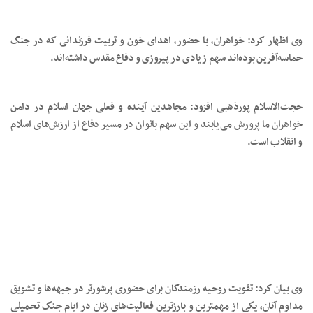
وی اظهار کرد: خواهران، با حضور، اهدای خون و تربیت فرزندانی که در جنگ
حماسه‌آفرین بوده‌اند سهم زیادی در پیروزی و دفاع مقدس داشته‌اند.
حجت‌الاسلام پورذهبی افزود: مجاهدین آینده و فعلی جهان اسلام در دامن
خواهران ما پرورش می‌یابند و این سهم بانوان در مسیر دفاع از ارزش‌های اسلام
و انقلاب است.
وی بيان كرد: تقويت روحيه رزمندگان برای حضوری پرشورتر در جبهه‏‌ها و تشويق
مداوم آنان، يكی از مهمترين و بارزترين فعاليت‏‌های زنان در ايام جنگ تحميلی