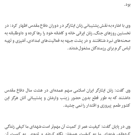
بود.
وی با اشاره به نقش پشتيبانی زنان ايثارگر در دوران دفاع مقدس اظهار کرد: در
نخستين روزهای جنگ، زنان ايرانی خانه و كاشانه خود را رها كرده و داوطلبانه به
صحنه‌های نبرد شتافتند و در پشت جبهه به فعاليت‌های امدادی، آشپزی و تهيه
لباس گرم برای رزمندگان مشغول شدند.
وی گفت: زنان ايثارگر ايران اسلامی سهم عمده‌ای در هشت سال دفاع مقدس
داشتند كه به طور قطع بدون حضور زينب وارشان و پشتيبانی آنان هرگز اين
كشور طعم پيروزی و اقتدار را نمی چشيد.
وی در پایان گفت: کیفیت عمر از کمیت آن مهم‌تر است شهدای ما کیفی زندگی
کرده‌اند، شهدای ما به کیفیت عمرشان نگاه کردند و توجهی به کمیت آن