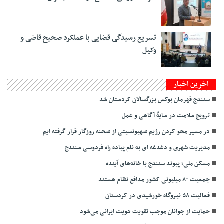
تسریع رسیدگی قضایی با عملکرد صحیح قاضی و
وکیل
اخرین اخبار
سنندج قهرمان بوکس بزرگسالان کردستان شد
ترویج سلامت در سایهٔ آگاهی و عمل
در مسیر محو کردن رژیم صهیونسیتی از صحنه روزگار قرار گرفته ایم
مدیریت شهری و دغدغه ای به نام پیاده راه فردوسی سنندج
مسکن ملی؛ پیوند سنندج با خانه‌های آینده
جمعیت ۸۰ میلیونی کشور مدافع نظام هستند
فعالیت ۵۸ نیروگاه خورشیدی در کردستان
حمایت از جوانان موجب تقویت هویت ایرانی می‌شود