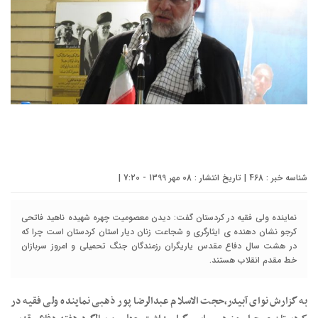
شناسه خبر : 468 | تاریخ انتشار : 08 مهر 1399 - 7:20 |
نماینده ولی فقیه در کردستان گفت: دیدن معصومیت چهره شهیده ناهید فاتحی
کرجو نشان دهنده ی ایثارگری و شجاعت زنان دیار استان کردستان است چرا که
در هشت سال دفاع مقدس ياريگران رزمندگان جنگ تحميلی و امروز سربازان
خط مقدم انقلاب هستند.
به گزارش نوای آبیدر،حجت الاسلام عبدالرضا پور ذهبی نماینده ولی فقیه در