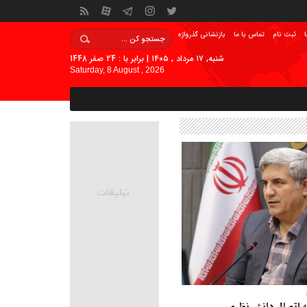
ا
ثبت نام
تماس با ما
بازنشانی گذرواژه
شنبه, ۱۷ مرداد , ۱۴۰۵ | برابر با : 24 صفر 1448
Saturday, 8 August , 2026
 اتصال دانش نظری