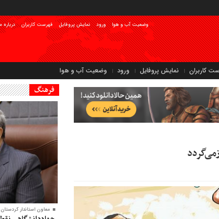
وضعیت آب و هوا
ورود
نمایش پروفایل
فهرست کاربران
درباره م
ست کاربران
نمایش پروفایل
ورود
وضعیت آب و هوا
فرهنگ
زمی‌گردد
معاون‌ استاندار کردستان:
جهاددانشگاهی نقطه