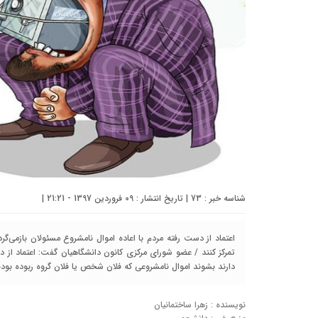
شناسه خبر : 73 | تاریخ انتشار : 09 فروردین 1397 - 21:21 |
اعتماد از دست رفته مردم با اعاده اموال نامشروع مسئولان بازمی
تمرکز کنند / عضو شورای مرکزی کانون دانشگاهیان گفت: اعتماد از 
دارند بشوند اموال نامشروعی که فلان شخص یا فلان گروه ربوده بودن
نویسنده : زهرا ساختمانیان