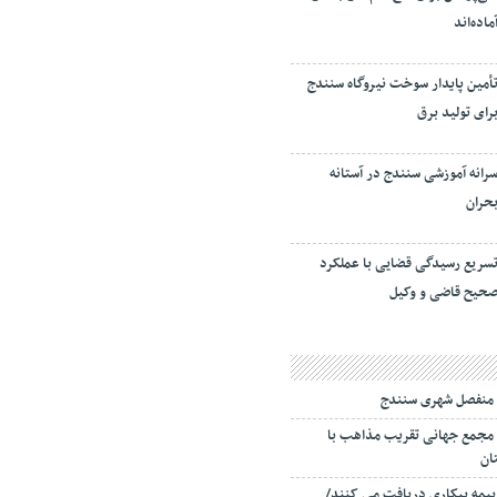
ماده‌اند
أمین پایدار سوخت نیروگاه سنندج
رای تولید برق
رانه آموزشی سنندج در آستانه
حران
سریع رسیدگی قضایی با عملکرد
حیح قاضی و وکیل
 منفصل شهری سنندج
 مجمع جهانی تقریب مذاهب با
ان
ان بیمه بیکاری دریافت می کنند/