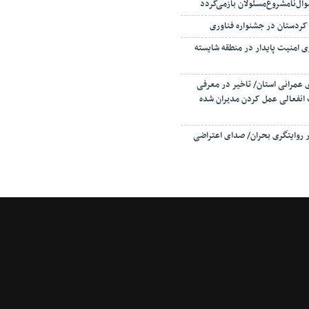
موال‌نامشروع‌مسئولان بازمی‌گردد
ردستان در جشنواره فناوری
ی امنیت پایدار در منطقه شایسته
ی عمرانی استان/ تاخیر در معرفی
انفعالی عمل کردن مدیران شده
ر روایتگری بحران/ صدای اعتراضی