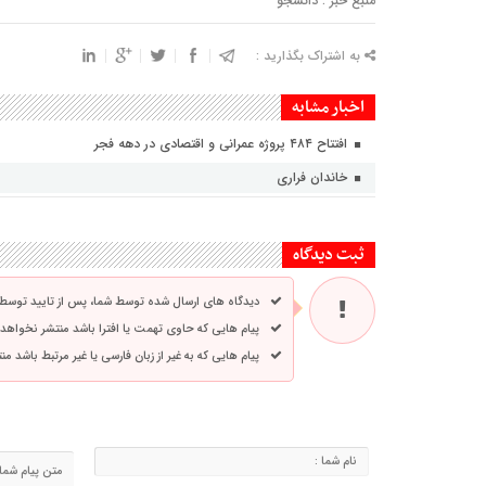
منبع خبر : دانشجو
به اشتراک بگذارید :
اخبار مشابه
افتتاح ۴۸۴ پروژه عمرانی و اقتصادی در دهه فجر
خاندان فراری
ثبت دیدگاه
دیدگاه های ارسال شده توسط شما، پس از تایید توسط
پیام هایی که حاوی تهمت یا افترا باشد منتشر نخواهد
پیام هایی که به غیر از زبان فارسی یا غیر مرتبط باشد م