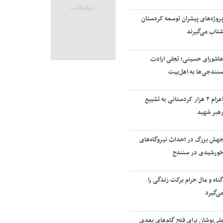
روژه‌های پیشران توسعه کردستان
تاب می‌گیرند
اشورای حسینی؛ تجلی ارادت
نندجی‌ها به اهل‌بیت
اعزام ۲ هزار کردستانی به تشییع
هبر شهید
هش بزرگ در احداث نیروگاه‌های
ورشیدی در سنندج
ناه و مال حرام برکت زندگی را
ی‌گیرد
لی‌پوشان برای فتح گام‌های بعدی