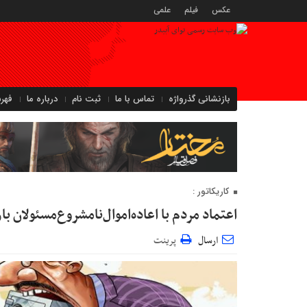
عکس
فیلم
علمی
بازنشانی گذرواژه
تماس با ما
ثبت نام
درباره ما
فهر
کاریکاتور :
اعتماد مردم با اعاده‌اموال‌نامشروع‌مسئولان با
ارسال
پرینت