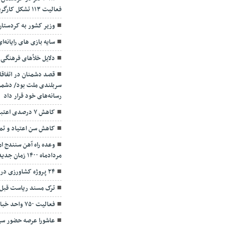
فعالیت ۱۱۳ تشکل کارگری در استان
وزیر کشور به کردستان
سایه بازی های رایانه‌
دلایل خلأهای فرهنگی
قصد دشمنان در اتفاقا
سربلندی ملت بود/ دشمن 
رسانه‌های خود قرار داد
کاهش ۷ درصدی اعتبارات تخصصی به شهرستان سنندج
کاهش سن اعتیاد و تما
وعده راه آهن سنندج ا
مردادماه ۱۴۰۰ زمان جدید بهره برداری این پروژه
۲۴ پروژه کشاورزی در سنندج افتتاح شد
ترک مسند ریاست قبل ا
فعالیت ۷۵۰ واحد خبازی در سنندج
عاشورا عرصه حضور سیا