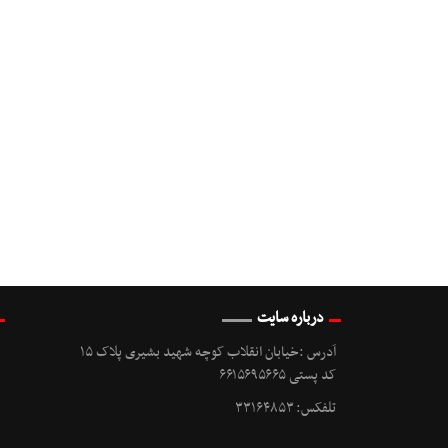
درباره سایت
آدرس :خیابان انقلاب کوچه شهید بشیری پلاک ۱۵
کد پستی ۶۶۱۵۶۹۵۶۶۵
تلفکس: ۳۳۱۶۴۸۵۳