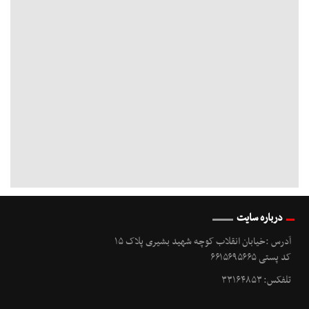
درباره سایت
آدرس :خیابان انقلاب کوچه شهید بشیری پلاک ۱۵
کد پستی ۶۶۱۵۶۹۵۶۶۵
تلفکس: ۳۳۱۶۴۸۵۳