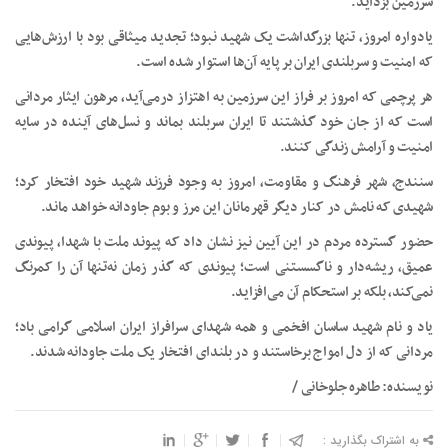
سرزمین بزداید.
یادواره امروز، تنها بزرگداشت یک شهید نبود؛ تجدید میثاقی بود با ارزش‌هایی
که امنیت و سربلندی ایران بر پایه آن‌ها استوار شده است.
هر پرچمی که امروز بر فراز این سرزمین به اهتزاز درمی‌آید، مرهون ایثار مردانی
است که از جان خود گذشتند تا ایران سربلند بماند و نسل‌های آینده در سایه
امنیت و آرامش زندگی کنند.
سنندج، شهر فرهنگ و مقاومت، امروز به وجود فرزند شهید خود افتخار کرد؛
شهیدی که نامش در کنار دیگر قهرمانان این مرز و بوم جاودانه خواهد ماند.
حضور گسترده مردم در این آیین نیز نشان داد که پیوند ملت با شهدا، پیوندی
عمیق، ریشه‌دار و ناگسستنی است؛ پیوندی که گذر زمان نه‌تنها آن را کمرنگ
نمی‌کند، بلکه بر استحکام آن می‌افزاید.
یاد و نام شهید ساسان افخمی و همه شهدای سرافراز ایران اسلامی گرامی باد؛
مردانی که از دل امواج برخاستند و در بلندای افتخار یک ملت جاودانه شدند.
نویسنده: طاهره جلوخانی /
به اشتراک بگذارید :