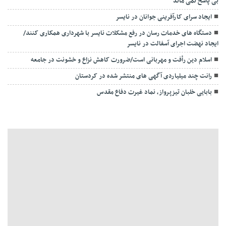
بی پاسخ نمی ماند
ایجاد سرای کارآفرینی جوانان در نایسر
دستگاه های خدمات رسان در رفع مشکلات نایسر با شهرداری همکاری کنند/
ایجاد نهضت اجرای آسفالت در نایسر
اسلام دین رأفت و مهربانی است/ضرورت کاهش نزاع و خشونت در جامعه
رانت چند میلیاردی آگهی های منتشر شده در کردستان
بابایی خلبان تیزپرواز، نماد غیرت دفاع مقدس