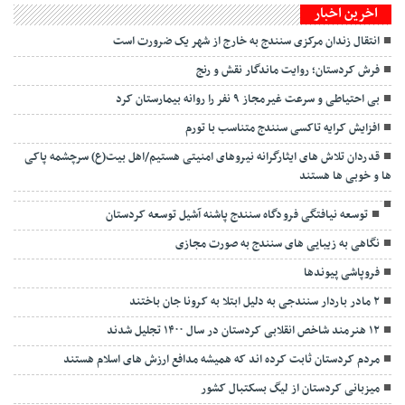
اخرین اخبار
انتقال زندان مرکزی سنندج به خارج از شهر یک ضرورت است
فرش کردستان؛ روایت ماندگار نقش و رنج
بی احتیاطی و سرعت غیرمجاز ۹ نفر را روانه بیمارستان کرد
افزایش کرایه‌ تاکسی سنندج متناسب با تورم
قدردان تلاش های ایثارگرانه نیروهای امنیتی هستیم/اهل بیت(ع) سرچشمه پاکی
ها و خوبی ها هستند
توسعه نیافتگی فرودگاه سنندج پاشنه آشیل توسعه کردستان
نگاهی به زیبایی های سنندج به صورت مجازی
فروپاشی پیوندها
۲ مادر باردار سنندجی به دلیل ابتلا به کرونا جان باختند
۱۲ هنرمند شاخص انقلابی کردستان در سال ۱۴۰۰ تجلیل شدند
مردم کردستان ثابت کرده اند که همیشه مدافع ارزش های اسلام هستند
میزبانی کردستان از لیگ بسکتبال کشور