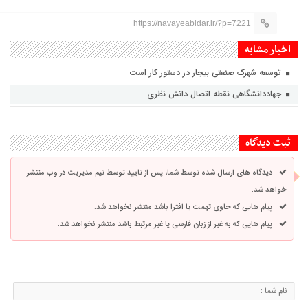
https://navayeabidar.ir/?p=7221
اخبار مشابه
توسعه شهرک صنعتی بیجار در دستور کار است
جهاددانشگاهی نقطه اتصال دانش نظری
ثبت دیدگاه
دیدگاه های ارسال شده توسط شما، پس از تایید توسط تیم مدیریت در وب منتشر
خواهد شد.
پیام هایی که حاوی تهمت یا افترا باشد منتشر نخواهد شد.
پیام هایی که به غیر از زبان فارسی یا غیر مرتبط باشد منتشر نخواهد شد.