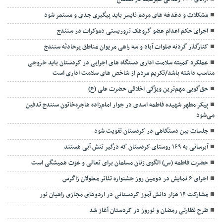
مشکلات و دغدغه های مردم نایسر باید پیگیری جدی و مستمر شود
‌اجرای حکم اعدام عضو گروهک تروریستی دموکرات در سنندج
کنارگذر گردنه صلوات آباد و سه راهی مریوان مناطق پرحادثه سنندج
عملکرد کمیته سلامت اداری دستگاه های اجرایی در کردستان باید خروجی
مناسب داشته باشد/تکریم مردم از شاخص های سلامت اداری است
حق‌گویی مهم‌ترین ویژگی اخلاقی حضرت علی (ع)
پیکر مطهر شهیده فاطمه اسدی در جوار امام‌زاده هاجره‌خاتون سنندج تدفین
می‌شود
جلسات بین دستگاهی در کردستان تقویت شود
آبرسانی به ۱۶۹ روستای کردستان که درگیر تنش آبی هستند
حضرت فاطمه (س) الگوی زنان مسلمان برای تعالی و عزت همیشگی است
اجرای ۶ نمایش در دومین روز جشنواره تئاتر معلولان زاگرس
مشارکت ۱۶ هزار دانش آموز کردستانی در اردوهای مجازی راهیان نور
طرح نظارتی رمضان و نوروز در کردستان آغاز شد