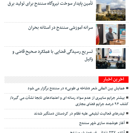
تأمین پایدار سوخت نیروگاه سنندج برای تولید برق
سرانه آموزشی سنندج در آستانه بحران
تسریع رسیدگی قضایی با عملکرد صحیح قاضی و
وکیل
اخرین اخبار
همایش بین المللی شعر «شاخه ی طوبی» در سنندج برگزار می شود
بیشتر جرایم سایبری از عدم سواد رسانه ای و اعتمادهای نابجا نشأت می گیرد/
کشف ۹۳ درصد جرایم فضای مجازی
لیدر‌های فعالیت تبلیغی علیه نظام در کردستان دستگیر شدند
آغاز هوشمند سازی شهر سنندج
آزادی ۲۳۷ زندانی غیرعمد در سنندج