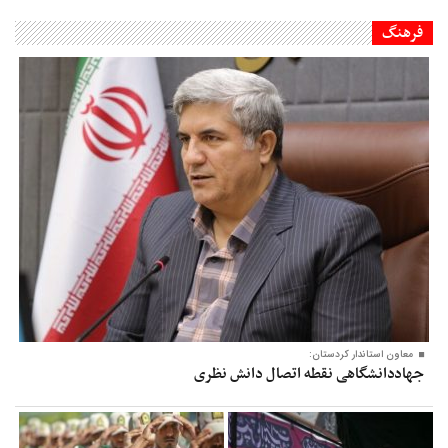
فرهنگ
معاون‌ استاندار کردستان:
جهاددانشگاهی نقطه اتصال دانش نظری