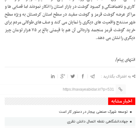
کاری و ناهماهنگی و کمبود گوشت در بازار استان را انکار نمودند اما قصابی ها و
مراکز عرضه گوشت قرمز و گوشت سفید در سطح استان کردستان به ویژه سطح
شهر سنندج واقعیت های دیگری را نمایان می کند و صف های طولانی مردم برای
خرید گوشت قرمز منجمد وارداتی آن هم با قیمتی بالغ بر ۷۵ هزار تومان چیز
دیگری را نشان می دهد.
انتهای پیام/
به اشتراک بگذارید :
https://navayeabidar.ir/?p=531
اخبار مشابه
توسعه شهرک صنعتی بیجار در دستور کار است
جهاددانشگاهی نقطه اتصال دانش نظری