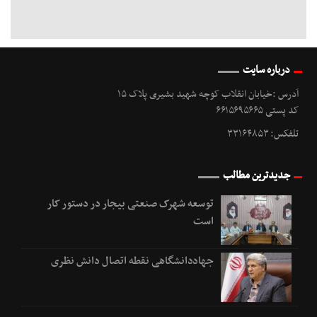
درباره سایت
آدرس :خیابان انقلاب کوچه شهید بشیری پلاک ۱۵
کد پستی ۶۶۱۵۶۹۵۶۶۵
تلفکس: ۳۳۱۶۴۸۵۳
جدیدترین مطالب
توسعه شهرک صنعتی بیجار در دستور کار
است
جهاددانشگاهی نقطه اتصال دانش نظری