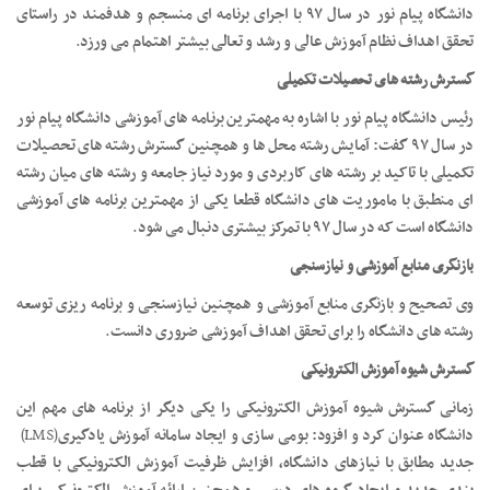
دانشگاه پیام نور در سال ۹۷ با اجرای برنامه ای منسجم و هدفمند در راستای
تحقق اهداف نظام آموزش عالی و رشد و تعالی بیشتر اهتمام می ورزد
.
گسترش رشته های تحصیلات تکمیلی
رئیس دانشگاه پیام نور با اشاره به مهمترین برنامه های آموزشی دانشگاه پیام نور
در سال ۹۷ گفت: آمایش رشته محل ها و همچنین گسترش رشته های تحصیلات
تکمیلی با تاکید بر رشته های کاربردی و مورد نیاز جامعه و رشته های میان رشته
ای منطبق با ماموریت های دانشگاه قطعا یکی از مهمترین برنامه های آموزشی
دانشگاه است که در سال ۹۷ با تمرکز بیشتری دنبال می شود
.
بازنگری منابع آموزشی و نیازسنجی
وی تصحیح و بازنگری منابع آموزشی و همچنین نیازسنجی و برنامه ریزی توسعه
رشته های دانشگاه را برای تحقق اهداف آموزشی ضروری دانست
.
گسترش شیوه آموزش الکترونیکی
زمانی گسترش شیوه آموزش الکترونیکی را یکی دیگر از برنامه های مهم این
دانشگاه عنوان کرد و افزود: بومی سازی و ایجاد سامانه آموزش یادگیری
(LMS)
جدید مطابق با نیازهای دانشگاه، افزایش ظرفیت آموزش الکترونیکی با قطب