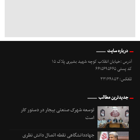
درباره سایت
آدرس :خیابان انقلاب کوچه شهید بشیری پلاک ۱۵
کد پستی ۶۶۱۵۶۹۵۶۶۵
تلفکس: ۳۳۱۶۴۸۵۳
جدیدترین مطالب
توسعه شهرک صنعتی بیجار در دستور کار
است
جهاددانشگاهی نقطه اتصال دانش نظری