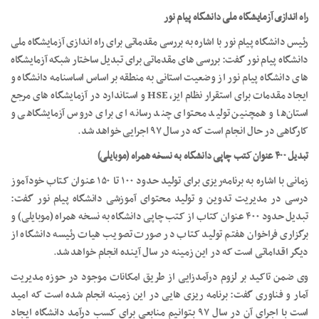
راه اندازی آزمایشگاه ملی دانشگاه پیام نور
رئیس دانشگاه پیام نور با اشاره به بررسی مقدماتی برای راه اندازی آزمایشگاه ملی
دانشگاه پیام نور گفت: بررسی های مقدماتی برای تبدیل ساختار شبکه آزمایشگاه
های دانشگاه پیام نور از وضعیت استانی به منطقه بر اساس اساسنامه دانشگاه و
ایجاد مقدمات برای استقرار نظام ایز، HSE و استاندارد در آزمایشگاه های مرجع
استان‌ها و همچنین تولید محتوای چند رسانه ای برای دروس آزمایشگاهی و
کارگاهی در حال انجام است که در سال ۹۷ اجرایی خواهد شد
.
تبدیل ۴۰۰ عنوان کتب چاپی دانشگاه به نسخه همراه (موبایلی)
زمانی با اشاره به برنامه‌ریزی برای تولید حدود ۱۰۰ تا ۱۵۰ عنوان کتاب خودآموز
درسی در مدیریت تدوین و تولید محتوای آموزشی دانشگاه پیام نور گفت:
تبدیل حدود ۴۰۰ عنوان کتاب از کتب چاپی دانشگاه به نسخه همراه (موبایلی) و
برگزاری فراخوان هفتم تولید کتاب در صورت تصویب هیات رئیسه دانشگاه از
دیگر اقداماتی است که در این زمینه در سال آینده انجام خواهد شد
.
وی ضمن تاکید بر لزوم درآمدزایی از طریق امکانات موجود در حوزه مدیریت
آمار و فناوری گفت: برنامه ریزی هایی در این زمینه انجام شده است که امید
است با اجرای آن در سال ۹۷ بتوانیم منابعی برای کسب درآمد دانشگاه ایجاد