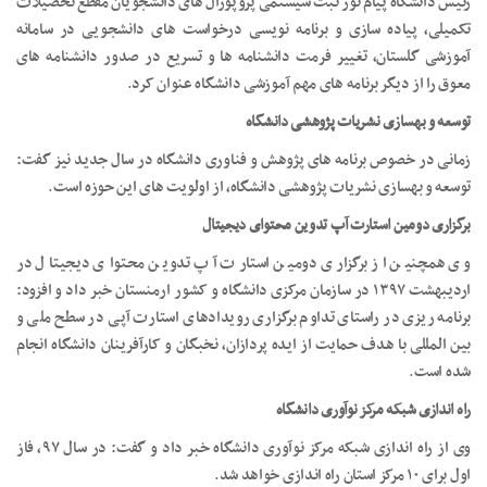
رئیس دانشگاه پیام نور ثبت سیستمی پروپوزال های دانشجویان مقطع تحصیلات
تکمیلی، پیاده سازی و برنامه نویسی درخواست های دانشجویی در سامانه
آموزشی گلستان، تغییر فرمت دانشنامه ها و تسریع در صدور دانشنامه های
معوق را از دیگر برنامه های مهم آموزشی دانشگاه عنوان کرد
.
توسعه و بهسازی نشریات پژوهشی دانشگاه
زمانی در خصوص برنامه های پژوهش و فناوری دانشگاه در سال جدید نیز گفت:
توسعه و بهسازی نشریات پژوهشی دانشگاه، از اولویت های این حوزه است
.
برگزاری دومین استارت آپ تدوین محتوای دیجیتال
وی همچنین از برگزاری دومین استارت آپ تدوین محتوای دیجیتال در
اردیبهشت ۱۳۹۷ در سازمان مرکزی دانشگاه و کشور ارمنستان خبر داد و افزود:
برنامه ریزی در راستای تداوم برگزاری رویدادهای استارت آپی در سطح ملی و
بین المللی با هدف حمایت از ایده پردازان، نخبگان و کارآفرینان دانشگاه انجام
شده است
.
راه اندازی شبکه مرکز نوآوری دانشگاه
وی از راه اندازی شبکه مرکز نوآوری دانشگاه خبر داد و گفت: در سال ۹۷، فاز
اول برای ۱۰ مرکز استان راه اندازی خواهد شد
.