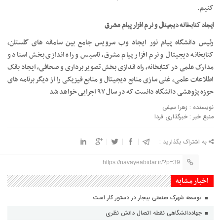
کنیم
.
ایجاد کتابخانه دیجیتال و نرم افزار پیام مشرق
رئیس دانشگاه پیام نور ایجاد وب سرویس جامع بین سامانه های گلستان،
کتابخانه دیجیتال و نرم افزار پیام مشرق، تاسیس و راه اندازی بخش اسناد و
مدارک علمی در کتابخانه، راه اندازی بخش تصویر برداری و صحافی، ایجاد بانک
اطلاعات علمی، غنی سازی منابع دیجیتال و منابع فیزیکی را از دیگر برنامه های
حوزه پژوهشی دانشگاه دانست که در سال ۹۷ اجرایی خواهد شد
نویسنده : زهرا سیفی
منبع خبر : خبرگذاری فردا
به اشتراک بگذارید :
https://navayeabidar.ir/?p=39
اخبار مشابه
توسعه شهرک صنعتی بیجار در دستور کار است
جهاددانشگاهی نقطه اتصال دانش نظری