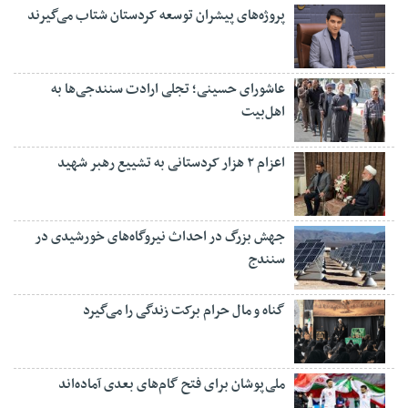
پروژه‌های پیشران توسعه کردستان شتاب می‌گیرند
عاشورای حسینی؛ تجلی ارادت سنندجی‌ها به
اهل‌بیت
اعزام ۲ هزار کردستانی به تشییع رهبر شهید
جهش بزرگ در احداث نیروگاه‌های خورشیدی در
سنندج
گناه و مال حرام برکت زندگی را می‌گیرد
ملی‌پوشان برای فتح گام‌های بعدی آماده‌اند