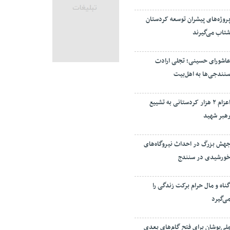
روژه‌های پیشران توسعه کردستان
تاب می‌گیرند
اشورای حسینی؛ تجلی ارادت
نندجی‌ها به اهل‌بیت
اعزام ۲ هزار کردستانی به تشییع
هبر شهید
هش بزرگ در احداث نیروگاه‌های
ورشیدی در سنندج
ناه و مال حرام برکت زندگی را
ی‌گیرد
لی‌پوشان برای فتح گام‌های بعدی