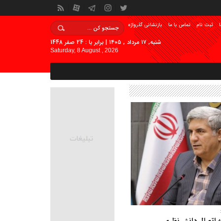
ا
ثبت نام
تماس با ما
بازنشانی گذرواژه
شنبه, ۱۷ مرداد , ۱۴۰۵ | برابر با : 24 صفر 1448
Saturday, 8 August , 2026
 اتصال دانش نظری