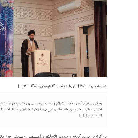
شناسه خبر : 3091 | تاریخ انتشار : 14 فروردین 1401 - 11:16 |
آ
افزود: در سال […]
به گزارش نوای آبیدر ، حجت الاسلام والمسلمین حسینی روز یک