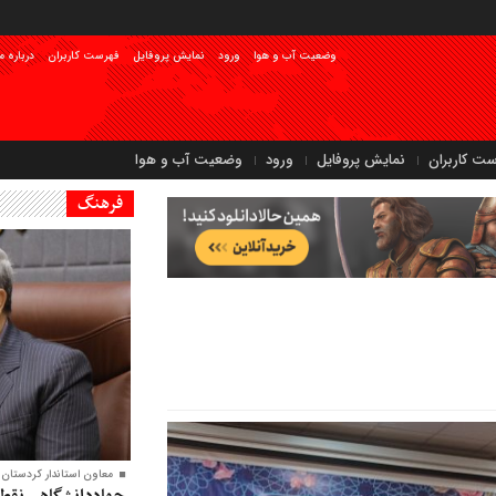
وضعیت آب و هوا
ورود
نمایش پروفایل
فهرست کاربران
درباره م
ست کاربران
نمایش پروفایل
ورود
وضعیت آب و هوا
فرهنگ
معاون‌ استاندار کردستان:
جهاددانشگاهی نقطه