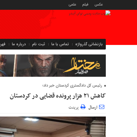
عکس
فیلم
علمی
بازنشانی گذرواژه
تماس با ما
ثبت نام
درباره ما
فهر
رئیس کل دادگستری کردستان خبر داد؛
کاهش ۲۱ هزار پرونده قضایی در کردستان
ارسال
پرینت