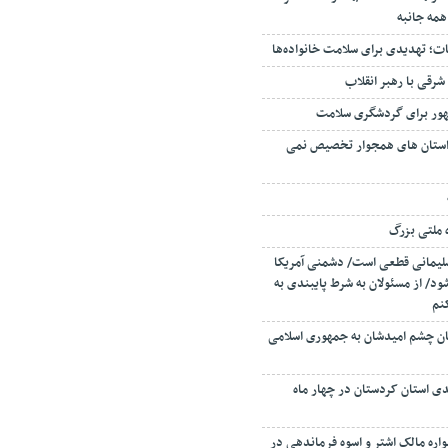
همه جانبه
 تهدیدی برای سلامت خانواده‌ها
شرقی با رهبر انقلاب
ور برای گردشگری سلامت
 استان های همجوار تخصیص نمی
سلیمانی قطعی است/ دشمنی آمریکا
شود/ از مسئولان به شرط پایبندی به
نم
ن چشم امیدشان به جمهوری اسلامی
احد تولیدی استان کردستان در چهار ماه
اره مالک اشتر و اسوه فرماندهی در