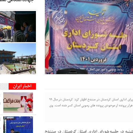
اخبار ایران
ت
به گزارش نوای آبیدر ، حجت الاسلام والمسلمین حسینی روز یکشنبه در جلسه شورای اداری استان کردستان در سنندج اظهار کرد: کردستان در سال ۹۹
ا
خرین استان در خصوص پرونده های رسوبی بود که خوشبختانه در ۱۶ ماه اخیر ۳۱ هزار پرونده از موجودی پرونده های رسوبی استان کسر شده است. وی
م
شنبه در جلسه شورای اداری استان کردستان در سنندج