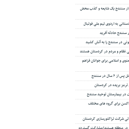
ار سنندج یک شایعه و کذب محض
انی به اردوی تیم ملی فوتبال
 سنندج حادثه آفرید
نی در سنندج را به آتش کشید
طی نظام و مردم در کردستان هستند
نوی و اسلامی برای جوانان فراهم
 سال در سنندج
ی ترمز بریده در کردستان
در بیمارستان توحید سنندج
ر دوز واکسن برای گروه های مختلف
اتی شرکت تراکتورسازی کردستان
ت در منطقه هستند/مشارکت گسترده