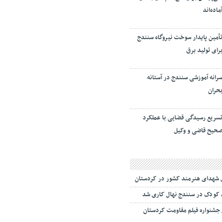
ماده‌اند
أمین پایدار سوخت نیروگاه سنندج
رای تولید برق
رانه آموزشی سنندج در آستانه
حران
سریع رسیدگی قضایی با عملکرد
حیح قاضی و وکیل
ی شهدای هنرمند کشور در کردستان
 جشنواره فیلم مقاومت کردستان