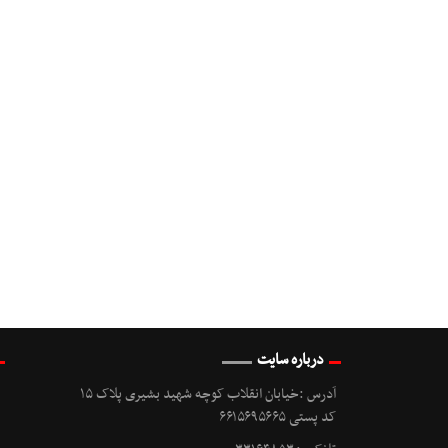
درباره سایت
آدرس :خیابان انقلاب کوچه شهید بشیری پلاک ۱۵
کد پستی ۶۶۱۵۶۹۵۶۶۵