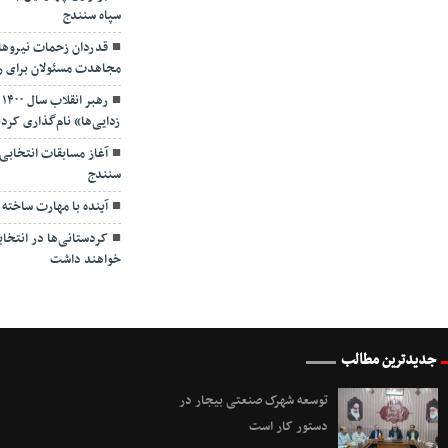
سپاه سنندج
قدردان زحمات نیروها
مجاهدت مسئولان برای ر
ر
زدایی‌ها» نام‌گذاری کرد
آغاز مسابقات انتخابی
سنندج
آینده با مهارت ساخته 
کردستانی‌ها در انتخ
خواهند داشت
جدیدترین مطالب
توسعه شهرک صنعتی بیجار در
دستور کار است