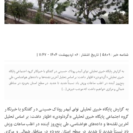
شناسه خبر : 5809 | تاریخ انتشار : 06 اردیبهشت 1404 - 11:47 |
به گزارش پایگاه خبری تحلیلی نوای آبیدر روناک حسینی در گفتگو با خبرنگار گروه اجتماعی پایگاه
خبری تحلیلی «کُردتودی» اظهار داشت: بر اساس تحلیل آخرین نقشه‌ها و داده‌های هواشناسی، طی
پنج‌روز آینده در اغلب ساعات وزش باد نسبتاً شدید تا شدید در سطح استان به‌ویژه در مناطق
شمالی و مرکزی خواهیم داشت که موجب خیزش […]
به گزارش پایگاه خبری تحلیلی
نوای آبیدر
روناک حسینی در گفتگو با خبرنگار
گروه اجتماعی پایگاه خبری تحلیلی «کُردتودی» اظهار داشت: بر اساس تحلیل
آخرین نقشه‌ها و داده‌های هواشناسی، طی پنج‌روز آینده در اغلب ساعات وزش
باد نسبتاً شدید تا شدید در سطح استان به‌ویژه در مناطق شمالی و مرکزی