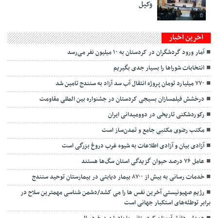
وکیل
اخرین اخبار
آمار ورود گردشگران در کردستان به ۱۰ میلیون نفر می‌رسد
انتخابات شوراها را بسیار جدی بگیریم
۷۷۰ میلیارد تومان پروژه انتقال آب سد آزاد به سنندج تامین شد
درخشش فیلمسازان بسیجی کردستان در جشنواره بین المللی مقاومت
رکوردشکنی تاریخی در دوومیدانی ایران
مکتب رضوی مکتبی جامع و تمدن‌ساز است
آزادی بیان و آزادی اطلاعات به شیوه غرب دروغ بزرگی است
عامل ۷۶ درصد حیوان گزیدگی استان سگ‌ها هستند
خدمات رسانی به بیش از ۸۷۰۰ بیمار دیابتی در بیمارستان توحید سنندج
رژیم صهیونیستی آخرین نفس ها را می کشد/دشمن شناسی مهمترین سلاح در
برابر توطئه‌های استکبار جهانی است