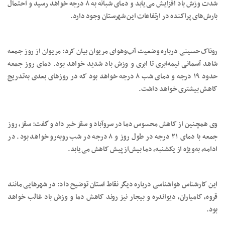
شدت وزش باد افزایش می‌یابد و دمای شبانه به ۸ درجه خواهد رسید و احتمال
بارش‌های پراکنده در ارتفاعات این شهرستان وجود دارد.
روناک حسینی درباره وضعیت آب‌وهوای مریوان بیان کرد: مریوان از روز جمعه
شاهد آسمانی نیمه‌ابری تا ابری و وزش باد شدید خواهد بود. دمای روز جمعه
حدود ۱۹ درجه و دمای شب ۸ درجه خواهد بود که در روزهای بعدی به‌تدریج
کاهش بیشتری خواهد داشت.
وی همچنین از کاهش محسوس دما در سروآباد و سقز خبر داد و گفت: سقز، روز
جمعه با دمای ۲۱ درجه در طول روز و ۸ درجه در شب روبه‌رو خواهد بود. در
ادامه، به‌ویژه از یکشنبه، دما بیش‌ازپیش کاهش می‌یابد.
این کارشناس هواشناسی درباره دیگر نقاط استان توضیح داد: در شهرهایی مانند
قروه، کامیاران، دیواندره و بیجار نیز روند کاهش دما و وزش باد غالب خواهد
بود.