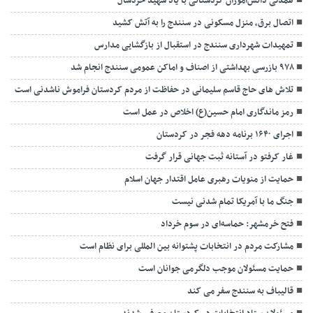
همدلی دانش‌آموزان کردستانی با یاد شهید خردسال
اتصال برق، منزل مسکونی در سنندج را به آتش کشید
تمهیدات شهرداری سنندج در استقبال از بازگشایی مدارس
۹۷۸ بازرسی بهداشتی از اصناف و اماکن عمومی سنندج انجام شد
تلاش های حاج قاسم سلیمانی در حفاظت از مردم کردستان فراموش ناشدنی است
رمز ماندگاری امام حسین(ع) اخلاص در عمل است
اجرای ۱۶۴۰ برنامه دهه فجر در کردستان
غار کرفتو در آستانه ثبت جهانی قرار گرفت
حمایت از منویات رهبری عامل اقتدار جهان اسلام
جنگ ما با آمریکا تمام شدنی نیست
فتح خرمشهر: حماسه‌ای در سوم خرداد
مشارکت مردم در انتخابات پشتوانه بین المللی برای نظام است
حمایت مسئولان موجب دلگرمی جوانان است
قالیباف به سنندج سفر می کند