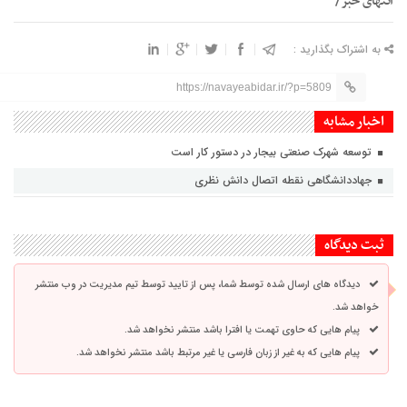
انتهای خبر/
به اشتراک بگذارید :
https://navayeabidar.ir/?p=5809
اخبار مشابه
توسعه شهرک صنعتی بیجار در دستور کار است
جهاددانشگاهی نقطه اتصال دانش نظری
ثبت دیدگاه
دیدگاه های ارسال شده توسط شما، پس از تایید توسط تیم مدیریت در وب منتشر
خواهد شد.
پیام هایی که حاوی تهمت یا افترا باشد منتشر نخواهد شد.
پیام هایی که به غیر از زبان فارسی یا غیر مرتبط باشد منتشر نخواهد شد.