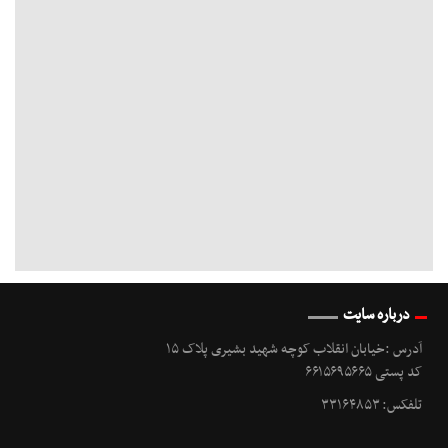
درباره سایت
آدرس :خیابان انقلاب کوچه شهید بشیری پلاک ۱۵
کد پستی ۶۶۱۵۶۹۵۶۶۵
تلفکس: ۳۳۱۶۴۸۵۳