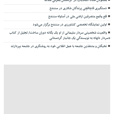
مسئولان ستاد انتخابات در کردستان معرفی شدند
دستگیری قاچاقچی پرندگان شکاری در سنندج
قلع وقمع متصرفین اراضی ملی در آساوله سنندج
اولین نمایشگاه تخصصی کشاورزی در سنندج برگزار می‌شود
واقعیت شخصیتی سردار سلیمانی از او یک یگانه دوران ساخت/ تجلیل از کتاب
«سردار دلها» به نویسندگی یک جانباز کُردستانی
نخبگان و متنفذین جامعه با عمل انقلابی خود به روشنگری در جامعه بپردازند