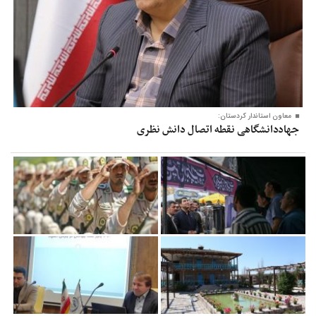
معاون‌ استاندار کردستان:
جهاددانشگاهی نقطه اتصال دانش نظری