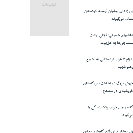
روژه‌های پیشران توسعه کردستان
تاب می‌گیرند
اشورای حسینی؛ تجلی ارادت
نندجی‌ها به اهل‌بیت
اعزام ۲ هزار کردستانی به تشییع
هبر شهید
هش بزرگ در احداث نیروگاه‌های
ورشیدی در سنندج
ناه و مال حرام برکت زندگی را
ی‌گیرد
لی‌پوشان برای فتح گام‌های بعدی