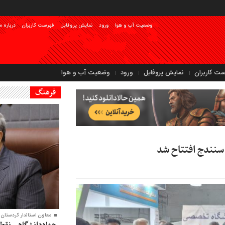
وضعیت آب و هوا
ورود
نمایش پروفایل
فهرست کاربران
درباره م
ست کاربران
نمایش پروفایل
ورود
وضعیت آب و هوا
فرهنگ
سنندج افتتاح شد
معاون‌ استاندار کردستان:
جهاددانشگاهی نقطه