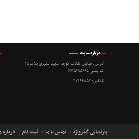
درباره سایت
آدرس :خیابان انقلاب کوچه شهید بشیری پلاک ۱۵
کد پستی ۶۶۱۵۶۹۵۶۶۵
تلفکس: ۳۳۱۶۴۸۵۳
بازنشانی گذرواژه
تماس با ما
ثبت نام
درباره م