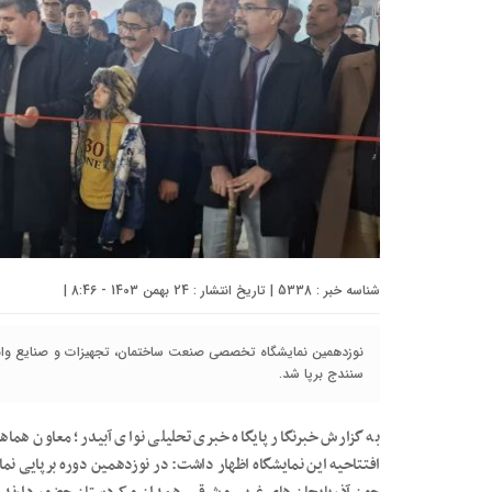
شناسه خبر : 5338 | تاریخ انتشار : 24 بهمن 1403 - 8:46 |
نوزدهمین نمایشگاه تخصصی صنعت ساختمان، تجهیزات و صنایع وابست
سنندج برپا شد.
به گزارش خبرنگار پایگاه خبری تحلیلی نوای آبیدر؛ معاون هما