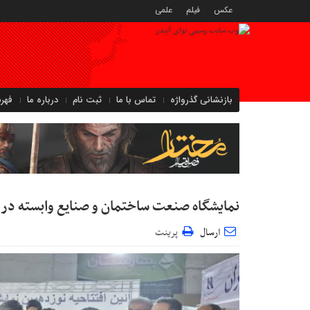
عکس
فیلم
علمی
بازنشانی گذرواژه
تماس با ما
ثبت نام
درباره ما
فهر
نمایشگاه صنعت ساختمان و صنایع وابسته در 
ارسال
پرینت