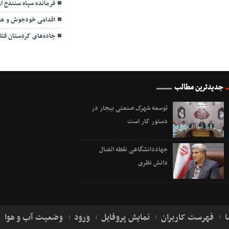
فرمانده سپاه سنندج از
اقدامی خودجوش و عجو
جاده‌های کردستان قتل
جدیدترین مطالب
توسعه شهرک صنعتی بیجار در
دستور کار است
جهاددانشگاهی نقطه اتصال
دانش نظری
ا
فهرست کاربران
نمایش پروفایل
ورود
وضعیت آب و هوا