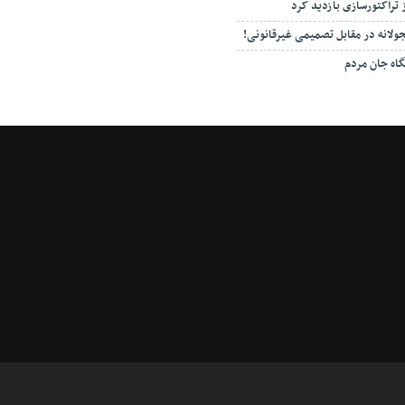
 تراکتورسازی بازدید کرد
لانه در مقابل تصمیمی غیرقانونی!
گاه جان مردم