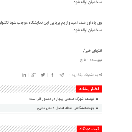
ساختمان ارائه شود.
وی یادآور شد: امیدواریم برپایی این نمایشگاه موجب شود تکنول
ساختمان ارائه شود.
انتهای خبر/
نویسنده : ط.ج
به اشتراک بگذارید :
اخبار مشابه
توسعه شهرک صنعتی بیجار در دستور کار است
جهاددانشگاهی نقطه اتصال دانش نظری
ثبت دیدگاه