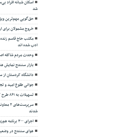
اسکان شبانه افراد بی‌
شد
حق‌گویی مهم‌ترین وی
خروج مشمولان برای ارب
مکتب حاج قاسم زنده و
ادب شده اند
وحدت مردم شاکله اصلی
بازار سنندج نمایش هنر
دانشگاه‌ کردستان از 
جوانی طلوع امید و ت
تسهیلات به ۸۶۱ طرح کشاورزی پرداخت شد
سرپرست‌ه
شدند
اجرای ۳۰۰ برنامه هم‌زمان با هفته دفاع مقدس در سنندج
هوای سنندج در وضعیت