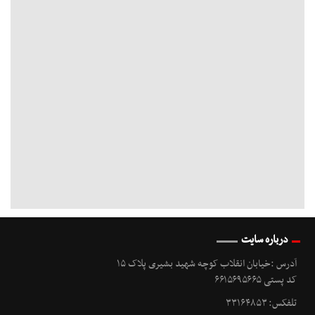
درباره سایت
آدرس :خیابان انقلاب کوچه شهید بشیری پلاک ۱۵
کد پستی ۶۶۱۵۶۹۵۶۶۵
تلفکس: ۳۳۱۶۴۸۵۳