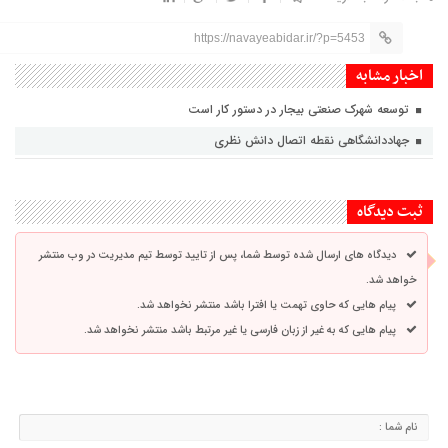
https://navayeabidar.ir/?p=5453
اخبار مشابه
توسعه شهرک صنعتی بیجار در دستور کار است
جهاددانشگاهی نقطه اتصال دانش نظری
ثبت دیدگاه
دیدگاه های ارسال شده توسط شما، پس از تایید توسط تیم مدیریت در وب منتشر
خواهد شد.
پیام هایی که حاوی تهمت یا افترا باشد منتشر نخواهد شد.
پیام هایی که به غیر از زبان فارسی یا غیر مرتبط باشد منتشر نخواهد شد.