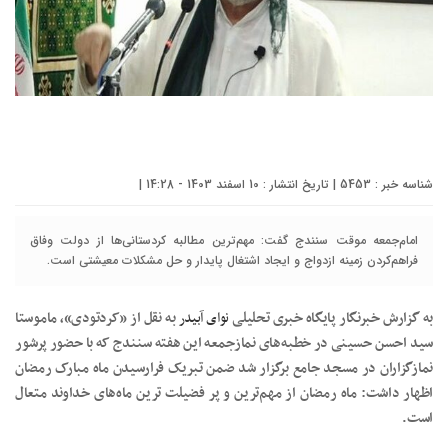
شناسه خبر : 5453 | تاریخ انتشار : 10 اسفند 1403 - 14:28 |
امام‌جمعه موقت سنندج گفت: مهم‌ترین مطالبه کردستانی‌ها از دولت وفاق
فراهم‌کردن زمینه ازدواج و ایجاد اشتغال پایدار و حل مشکلات معیشتی است.
به گزارش خبرنگار پایگاه خبری تحلیلی
نوای آبیدر
به نقل از «کردتودی»، ماموستا
سید احسن حسینی در خطبه‌های نمازجمعه این هفته سنندج که با حضور پرشور
نمازگزاران در مسجد جامع برگزار شد ضمن تبریک فرارسیدن ماه مبارک رمضان
اظهار داشت: ماه رمضان از مهم‌ترین و پر فضیلت ترین ماه‌های خداوند متعال
است.