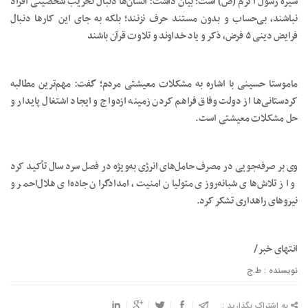
سیره رسول اکرم (ص) است؛ بیان داشت: انسان‌ها دنبال تخریب شخصیتی افراد
نباشند، بی‌حساب و بدون مستند حرف نزنند؛ بلکه به جای این کارها دنبال
فرایض دینی ۵ فرض، ذکر و یاد خداوند و تلاوت قرآن باشند
ماموستا حسینی با اشاره به مشکلات معیشتی مردم؛ گفت: مهم‌ترین مطالبه
کردستانی‌ها از دولت وفاق فراهم کردن زمینه ازدواج و ایجاد اشتغال پایدار و
حل مشکلات معیشتی است.
وی بر صرفه‌جویی در مصرف حامل‌های انرژی به‌ویژه در فصل سرد سال تأکید کرد
و از تلاش‌های شبانه‌روزی متولیان امنیت، امدادگران جاده‌ای هلال‌احمر و
نیروهای راهداری تشکر کرد.
انتهای خبر/
نویسنده : ط.ج
به اشتراک بگذارید :