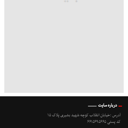
درباره سایت
آدرس :خیابان انقلاب کوچه شهید بشیری پلاک ۱۵
کد پستی ۶۶۱۵۶۹۵۶۶۵