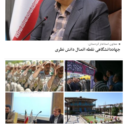
معاون‌ استاندار کردستان:
جهاددانشگاهی نقطه اتصال دانش نظری