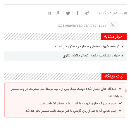
به اشتراک بگذارید :
https://navayeabidar.ir/?p=2577
اخبار مشابه
توسعه شهرک صنعتی بیجار در دستور کار است
جهاددانشگاهی نقطه اتصال دانش نظری
ثبت دیدگاه
دیدگاه های ارسال شده توسط شما، پس از تایید توسط تیم مدیریت در وب منتشر
خواهد شد.
پیام هایی که حاوی تهمت یا افترا باشد منتشر نخواهد شد.
پیام هایی که به غیر از زبان فارسی یا غیر مرتبط باشد منتشر نخواهد شد.