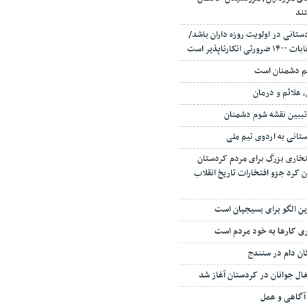
تند
ستانی در اولویت روزه داران باشد/
ناپذیر است
م دشمنان است
 علائم و درمان
تببین نقشه شوم دشمنان
انی به اردوی تیم ملی
تخاری بزرگ برای مردم کردستان
 کرد جزو افتخارات تاریخ انقلاب
ن الگو برای بسیجیان است
ی کارها به خود مردم است
گان دام در سنندج
ل جوانان در کردستان آغاز شد
 آگاهی و عمل