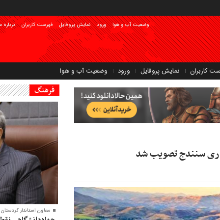
وضعیت آب و هوا
ورود
نمایش پروفایل
فهرست کاربران
درباره م
ست کاربران
نمایش پروفایل
ورود
وضعیت آب و هوا
فرهنگ
معاون‌ استاندار کردستان:
جهاددانشگاهی نقطه