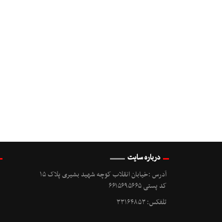
درباره سایت
آدرس :خیابان انقلاب کوچه شهید بشیری پلاک ۱۵
کد پستی ۶۶۱۵۶۹۵۶۶۵
تلفکس: ۳۳۱۶۴۸۵۳