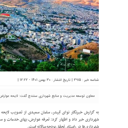
شناسه خبر : 3915 | تاریخ انتشار : 30 بهمن 1401 - 12:22 |
معاون توسعه مدیریت و منابع شهرداری سنندج گفت: لایحه عوارض و بهای خدمات سال ۱۴۰۲
به گزارش خبرنگار نوای آبیدر، سامان سعیدی از تصویب لایحه 
شهرداری خبر داد و اظهار کرد: تعرفه عوارض، بهای خدمات و سایر 
شهرداری‌ها در راستای تحقق بودجه سالانه است.