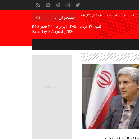
ا
ثبت نام
تماس با ما
بازنشانی گذرواژه
شنبه, ۱۷ مرداد , ۱۴۰۵ | برابر با : 24 صفر 1448
Saturday, 8 August , 2026
 اتصال دانش نظری