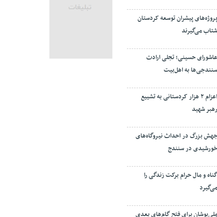
روژه‌های پیشران توسعه کردستان
تاب می‌گیرند
اشورای حسینی؛ تجلی ارادت
نندجی‌ها به اهل‌بیت
اعزام ۲ هزار کردستانی به تشییع
هبر شهید
هش بزرگ در احداث نیروگاه‌های
ورشیدی در سنندج
ناه و مال حرام برکت زندگی را
ی‌گیرد
لی‌پوشان برای فتح گام‌های بعدی