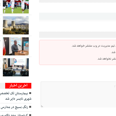
آ
ت
ب
س
 تیم مدیریت در وب منتشر خواهد شد.
ب
 شد.
نتشر نخواهد شد.
ت
ص
اخرین اخبار
بیمارستان تک تخصصی
شهری نایسر دایر شد
زنگ بسیج در مدارس ک
کردستان مهد دلاورمرد