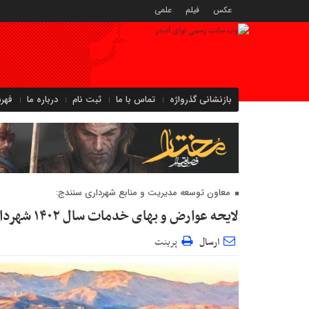
عکس
فیلم
علمی
بازنشانی گذرواژه
تماس با ما
ثبت نام
درباره ما
فهر
معاون توسعه مدیریت و منابع شهرداری سنندج:
لایحه عوارض و بهای خدمات سال ۱۴۰۲ شهرداری سنندج تصویب شد
ارسال
پرینت