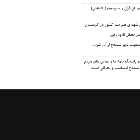
نان قرآن و سیره رسول الله(ص)
ی شهدای هنرمند کشور در کردستان
در محفل تلاوت نور
۱۰۰ درصد جمعیت شهر سنندج از آب شرب
 پاسخگو نامه ها و تماس های مردم
نندج نامناسب و بحرانی است