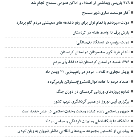
۹۷۸ بازرسی بهداشتی از اصناف و اماکن عمومی سنندج انجام شد
آغاز هوشمند سازی شهر سنندج
دولت سیزدهم با تمام توان برای رفع دغدغه های معیشتی مردم گام بردارد
بارش برف‌ تا اواسط هفته در کردستان
دولت ترامپ در ایستگاه یک‌سالگی!
انجام غربالگری سه سرطان در استان کردستان
۱۲۹۶ شعبه ‌در استان کردستان آماده اخذ رأی مردم
پویش مجازی #انقلاب_مردم در راهپیمایی ۲۲ بهمن ماه
اعتماد مردم با اعاده‌اموال‌نامشروع‌مسئولان بازمی‌گردد
تداوم پروژه‌های ورزشی کردستان در دوران جنگ
برگزاری آیین نوروز در مسیر گردشگری غرب کشور
جمهوری اسلامی زنده کننده مبحث وحدت اسلامی در عصر جدید است
دانشگاه ها پایگاه اصلی مبارزات فرهنگي و سیاسی بودند
رونمایی از نخستین مجموعه سرودهای انقلابی دانش آموزان به زبان کردی