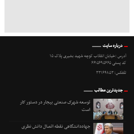
درباره سایت
آدرس :خیابان انقلاب کوچه شهید بشیری پلاک ۱۵
کد پستی ۶۶۱۵۶۹۵۶۶۵
تلفکس: ۳۳۱۶۴۸۵۳
جدیدترین مطالب
توسعه شهرک صنعتی بیجار در دستور کار
است
جهاددانشگاهی نقطه اتصال دانش نظری