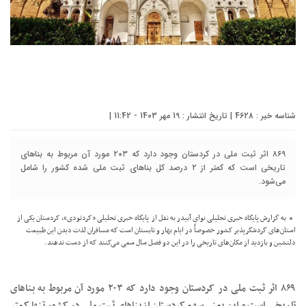
شناسه خبر : 4628 | تاریخ انتشار : 19 مهر 1403 - 11:42 |
۸۶۹ اثر ثبت ملی در کردستان وجود دارد که ۲۰۳ مورد آن مربوط به بناهای
تاریخی است که کمتر از ۲ درصد کل بناهای ثبت ملی شده کشور را شامل
می‌شود.
به گزارش پایگاه خبری تحلیلی
نوای آبیدر
به نقل از پایگاه خبری تحلیلی «کردتودی»، کردستان یکی از
استان‌های گردشگرپذیر کشور خصوصاً در ایام بهار و تابستان است که مسافران لذت دیدن این طبیعت
دلنشین و بازدید از مکان‌های تاریخی را در این دو فصل سال سعی می‌کنند که از دست ندهند.
۸۶۹ اثر ثبت ملی در کردستان وجود دارد که ۲۰۳ مورد آن مربوط به بناهای
تاریخی است و این یعنی سهم کردستان از بناهای ثبت ملی در کشور تنها کمتر