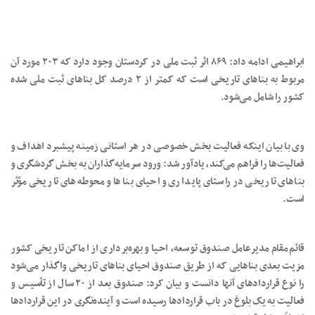
ابراهیمی ادامه داد: ۸۶۹ اثر ثبت ملی در کردستان وجود دارد که ۲۰۳ مورد آن
مربوط به بناهای تاریخی است که کمتر از ۲ درصد کل بناهای ثبت ملی شده
کشور را شامل می‌شود.
وی با بیان اینکه فعالیت بخش خصوصی در هر استانی زمینه پیشبرد اهداف و
فعالیت‌ها را فراهم می‌کند، یادآور شد: ورود سرمایه‌گذاران به بخش گردشگری و
بناهای تاریخی در راستای پایداری و احیای بناها و محوطه‌های تاریخی مؤثر
است.
قائم‌مقام مدیرعامل صندوق توسعه، احیا و بهره‌برداری از اماکن تاریخی کشور
مزیت بعدی بناهایی که از طریق صندوق احیای بناهای تاریخی واگذار می‌شود
را نوع قراردادهای آنها دانست و بیان کرد: صندوق بعد از ۲۰ سال از تأسیس و
فعالیت به یک بلوغ در باب قراردادها رسیده است و آینده‌نگری در این قراردادها