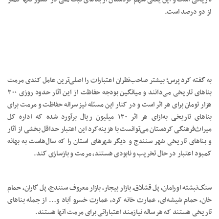
از دو درصد است.
به گفته کرد پرس؛ بیشتر صاحب‌نظران اعتبارات را اصلی‌ترین عامل کندی مرمت
بناهای تاریخی می‌دانند و میانگین بودجه حفاظت از این آثار حدود روزی ۳۰۰
هزار تومان برای هر اثر است و در کنار این مسئله نیز سرانه حفاظت و مرمت برای
بناهای تاریخی به‌ازای هر اثر ۱۳۰ میلیون ریال برآورد شده که اداره کل
میراث‌فرهنگی کردستان می‌توانست با هزینه‌کرد این اعتبار حداقل بخشی از آثار
و بناهای تاریخی شهر سنندج و دیگر شهرهای استان را که سال‌هاست به بهانه
کمبود اعتبار در حال تخریب و نابودی هستند، مرمت و بازسازی کند.
سنگ‌نبشته اورامان، پل قشلاق، بازار بیجار، بازار معروف سنندج، پل گاران، حمام
خان، حمام شیشه‌ای، عمارت خانه کرد، عمارت خسرو آباد و… از جمله بناهای
تاریخی هستند که هر ساله نیازمند اعتباراتی برای مرمت آنها هستند.