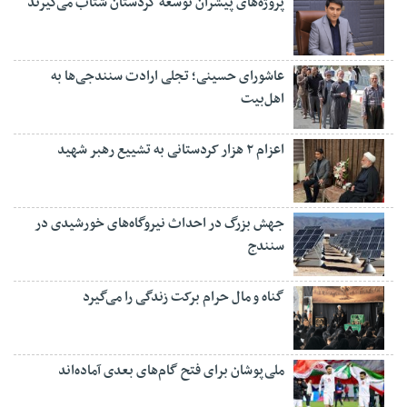
پروژه‌های پیشران توسعه کردستان شتاب می‌گیرند
عاشورای حسینی؛ تجلی ارادت سنندجی‌ها به
اهل‌بیت
اعزام ۲ هزار کردستانی به تشییع رهبر شهید
جهش بزرگ در احداث نیروگاه‌های خورشیدی در
سنندج
گناه و مال حرام برکت زندگی را می‌گیرد
ملی‌پوشان برای فتح گام‌های بعدی آماده‌اند