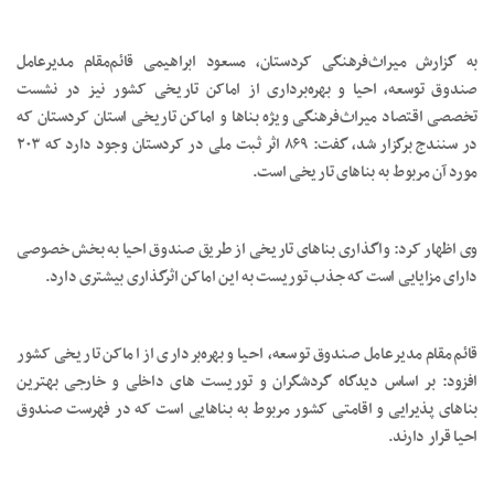
به گزارش میراث‌فرهنگی کردستان، مسعود ابراهیمی قائم‌مقام مدیرعامل
صندوق توسعه، احیا و بهره‌برداری از اماکن تاریخی کشور نیز در نشست
تخصصی اقتصاد میراث‌فرهنگی ویژه بناها و اماکن تاریخی استان کردستان که
در سنندج برگزار شد، گفت: ۸۶۹ اثر ثبت ملی در کردستان وجود دارد که ۲۰۳
مورد آن مربوط به بناهای تاریخی است.
وی اظهار کرد: واگذاری بناهای تاریخی از طریق صندوق احیا به بخش خصوصی
دارای مزایایی است که جذب توریست به این اماکن اثرگذاری بیشتری دارد.
قائم‌مقام مدیرعامل صندوق توسعه، احیا و بهره‌برداری از اماکن تاریخی کشور
افزود: بر اساس دیدگاه گردشگران و توریست های داخلی و خارجی بهترین
بناهای پذیرایی و اقامتی کشور مربوط به بناهایی است که در فهرست صندوق
احیا قرار دارند.