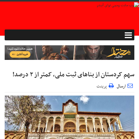
سهم کردستان از بناهای ثبت ملی، کمتر از ۲ درصد!
ارسال
پرینت