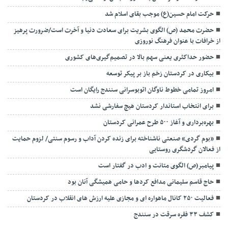
حرکت امام حسین(ع) موجب بقای اسلام شد
حضرت محمد (ص) الگوی بشریت برای سعادت دنیا و آخرت است/ضرورت پرهیز
از خرافات با عنوان فرهنگ نوروزی
حضور حداکثری یعنی سهم بالا در تصمیم‌گیری‌های کشوری
بیکاری در کردستان زخم باز بر پیکر توسعه
امروز تمامی خطوط ناوگان اتوبوسرانی سنندج رایگان است
برای انتخاب استاندار کردستان هیچ سفارشی نشد
بهره‌برداری و آغاز ۵۰۰ طرح عمرانی کردستان
«بوم گردی» صنعتی ناشناخته برای زنده کردن آداب و رسوم سنتی/ لزوم حمایت
از فعالان گردشگری روستایی
پیامبر(ص) الگوی متانت و ادب در گفتار است
حاج قاسم سلیمانی مدافع کردها و حامی همیشگی آنان بود
فعالیت ۲۵۰ کانال ماهواره ای و مجازی علیه ارزش های انقلاب در کردستان
کشف ۳۳ فقره سرقت در سنندج