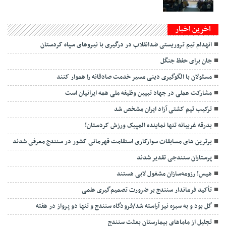
اخرین اخبار
انهدام تیم تروریستی ضدانقلاب در درگیری با نیروهای سپاه کردستان
جان برای حفظ جنگل
مسئولان با الگوگیری دینی مسیر خدمت صادقانه را هموار کنند
مشارکت عملی در جهاد تبیین وظیفه ملی همه ایرانیان است
ترکیب تیم کشتی آزاد ایران مشخص شد
بدرقه غریبانه تنها نماینده المپیک ورزش کردستان!
برترین های مسابقات سوارکاری استقامت قهرمانی کشور در سنندج معرفی شدند
پرستاران سنندجی تقدیر شدند
هیس! رزومه‌سازان مشغول لابی هستند
تأکید فرماندار سنندج بر ضرورت تصمیم‌گیری علمی
گل بود و به سبزه نیز آراسته شد/فرودگاه سنندج و تنها دو پرواز در هفته
تجلیل از ماماهای بيمارستان بعثت سنندج