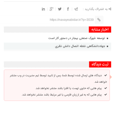
به اشتراک بگذارید :
https://navayeabidar.ir/?p=3039
اخبار مشابه
توسعه شهرک صنعتی بیجار در دستور کار است
جهاددانشگاهی نقطه اتصال دانش نظری
ثبت دیدگاه
دیدگاه های ارسال شده توسط شما، پس از تایید توسط تیم مدیریت در وب منتشر
خواهد شد.
پیام هایی که حاوی تهمت یا افترا باشد منتشر نخواهد شد.
پیام هایی که به غیر از زبان فارسی یا غیر مرتبط باشد منتشر نخواهد شد.