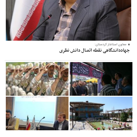
معاون‌ استاندار کردستان:
جهاددانشگاهی نقطه اتصال دانش نظری