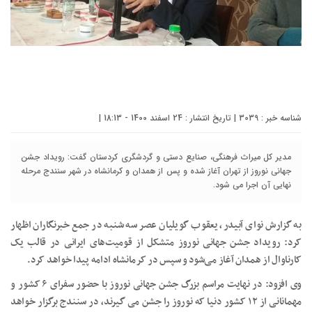
شناسه خبر : 3039 | تاریخ انتشار : 24 اسفند 1400 - 18:13 |
مدیر کل میراث فرهنگی، صنایع دستی و گردشگری کردستان گفت: رویداد جشن
جهانی نوروز از تهران آغاز شده و پس از همدان و کرمانشاه در شهر سنندج مرحله
نهایی آن اجرا می شود.
به گزارش نوای آبیدر، یعقوب گویلیان عصر سه شنبه در جمع خبرنگاران اظهار
کرد: رویداد جشن جهانی نوروز متشکل از قومیت‌های ایرانی در قالب یک
کارناوال از همدان آغاز می‌شود و سپس در کرمانشاه ادامه پیدا خواهد کرد.
وی افزود: در نهایت مراسم بزرگ جشن جهانی نوروز با حضور سفرای ۶ کشور و
مهمانانی از ۱۲ کشور دنیا که نوروز را جشن می گیرند، در سنندج برگزار خواهد