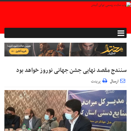
سنندج مقصد نهایی جشن جهانی نوروز خواهد بود
ارسال
پرینت