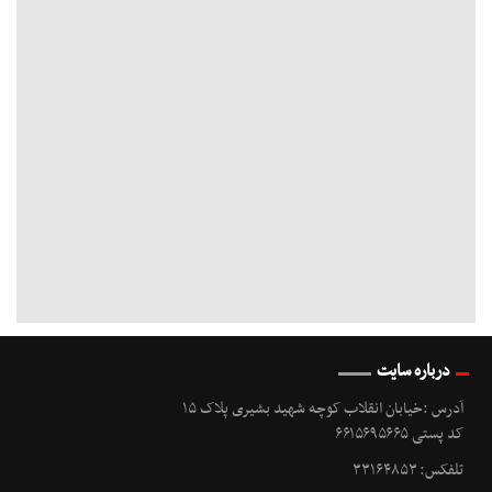
درباره سایت
آدرس :خیابان انقلاب کوچه شهید بشیری پلاک ۱۵
کد پستی ۶۶۱۵۶۹۵۶۶۵
تلفکس: ۳۳۱۶۴۸۵۳