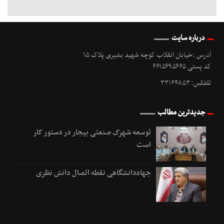
درباره سایت
آدرس :خیابان انقلاب کوچه شهید بشیری پلاک ۱۵
کد پستی ۶۶۱۵۶۹۵۶۶۵
تلفکس: ۳۳۱۶۴۸۵۳
جدیدترین مطالب
توسعه شهرک صنعتی بیجار در دستور کار
است
جهاددانشگاهی نقطه اتصال دانش نظری