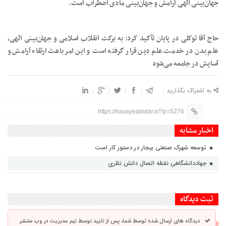
جهان‌بینی الهی آرامش و جهان‌بینی مادی اضطراب است.
حاج آقا توکلی در پایان تأکید کرد: به برکت انقلاب اسلامی و جهان‌بینی الهی،
علم بدن در خدمت علم دین قرار گرفته است و این امر باعث ارتقاء آرامش و
آسایش در جامعه می‌شود
به اشتراک بگذارید :
https://navayeabidar.ir/?p=5276
اخبار مشابه
توسعه شهرک صنعتی بیجار در دستور کار است
جهاددانشگاهی نقطه اتصال دانش نظری
ثبت دیدگاه
دیدگاه های ارسال شده توسط شما، پس از تایید توسط تیم مدیریت در وب منتشر