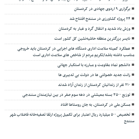
برگزاری ۹ اردوی جهادی در کردستان
۲۴ پروژه کشاورزی در سنندج افتتاح شد
وزش باد شدید و انتقال گرد و غبار به کردستان
نایسر بزرگترین منطقه حاشیه‌نشین کل کشور است
عملکرد کمیته سلامت اداری دستگاه های اجرایی در کردستان باید خروجی
مناسب داشته باشد/تکریم مردم از شاخص های سلامت اداری است
دانشجو نماد مقاومت و مبارزه با استکبار جهانی
رانت جدید خصولتی ها در دولت بی تدبيری ها
۲۱۰ نفر از زندانیان کردستان از زندان آزاد شدند
توزیع ۳۵۰۰ بسته معیشتی در دهه سوم صفر در بین نیازمندان سنندجی
مسکن ملی در کردستان، به جان روستاها افتاد
تخصیص ۵۰۰ میلیارد ریال اعتبار برای تکمیل پروژه ارتقا تصفیه‌خانه فاضلاب شهر
سنندج