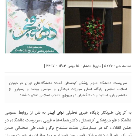
شناسه خبر : 5276 | تاریخ انتشار : 15 بهمن 1403 - 22:17 |
سرپرست دانشگاه علوم پزشکی کردستان گفت: دانشگاه‌های ایران در دوران
انقلاب اسلامی پایگاه اصلی مبارزات فرهنگی و سیاسی بودند و بسیاری از
دانشجویان، اساتید و دانشگاهیان در پیروزی انقلاب اسلامی نقش داشتند.
به گزارش خبرنگار پایگاه خبری تحلیلی
نوای آبیدر
به نقل از روابط عمومی
دانشگاه علوم پزشکی کردستان، دکتر شعله شاه غیبی، سرپرست دانشگاه، در
جشن انقلاب که در بیمارستان بعثت سنندج برگزار شد، طی سخنانی ضمن
تبریک ایام الله دهه مبارک فجر، روز پاسدار و روز جانباز، به اهمیت جریان