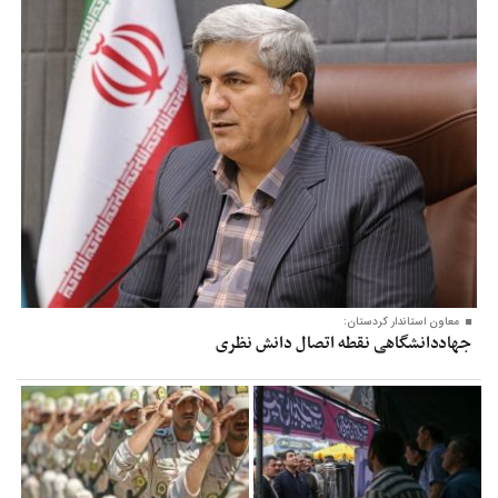
معاون‌ استاندار کردستان:
جهاددانشگاهی نقطه اتصال دانش نظری