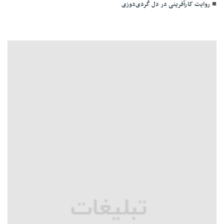
روایت کارآفرینی در دل کُردی‌دوزی