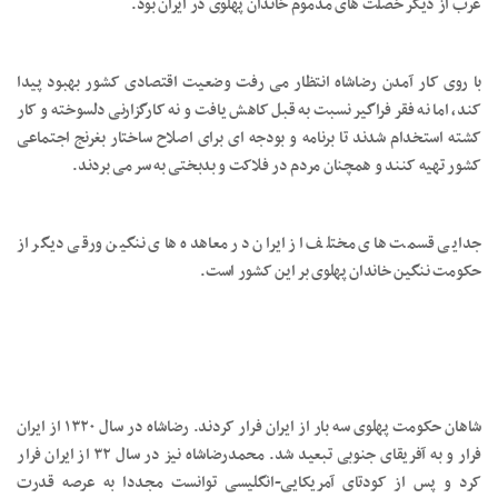
غرب از دیگر خصلت های مذموم خاندان پهلوی در ایران بود.
با روی کار آمدن رضاشاه انتظار می رفت وضعیت اقتصادی کشور بهبود پیدا
کند، اما نه فقر فراگیر نسبت به قبل کاهش یافت و نه کارگزارنی دلسوخته و کار
کشته استخدام شدند تا برنامه و بودجه ای برای اصلاح ساختار بغرنج اجتماعی
کشور تهیه کنند و همچنان مردم در فلاکت و بدبختی به سر می بردند.
جدایی قسمت های مختلف از ایران در معاهده های ننگین ورقی دیگر از
حکومت ننگین خاندان پهلوی بر این کشور است.
شاهان حکومت پهلوی سه بار از ایران فرار کردند. رضاشاه در سال ۱۳۲۰ از ایران
فرار و به آفریقای جنوبی تبعید شد. محمدرضاشاه نیز در سال ۳۲ از ایران فرار
کرد و پس از کودتای آمریکایی-انگلیسی توانست مجددا به عرصه قدرت