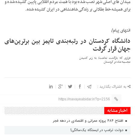
میدان های اصلی شهر نصب شده بود با همت مردم انقلابی پایین کشیده شده و
برای همیشه خط بطلانی بر زندگی شاهنشاهی در ایران کشیده شده.
انتهای پیام/
دانشگاه کردستان در رتبه‌بندی تایمز بین برترین‌های
جهان قرار گرفت
فراری که بازگشت نداشت/ به زیر کشیدن
مجسمه شاه در کردستان
به اشتراک بگذارید :
https://navayeabidar.ir/?p=2156
اخبار مشابه
افتتاح ۴۸۴ پروژه عمرانی و اقتصادی در دهه فجر
دولت ترامپ در ایستگاه یک‌سالگی!