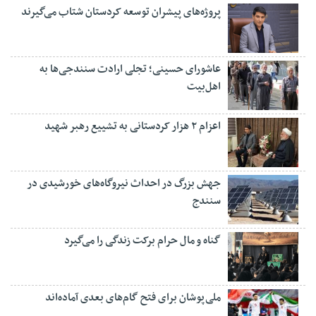
پروژه‌های پیشران توسعه کردستان شتاب می‌گیرند
عاشورای حسینی؛ تجلی ارادت سنندجی‌ها به
اهل‌بیت
اعزام ۲ هزار کردستانی به تشییع رهبر شهید
جهش بزرگ در احداث نیروگاه‌های خورشیدی در
سنندج
گناه و مال حرام برکت زندگی را می‌گیرد
ملی‌پوشان برای فتح گام‌های بعدی آماده‌اند