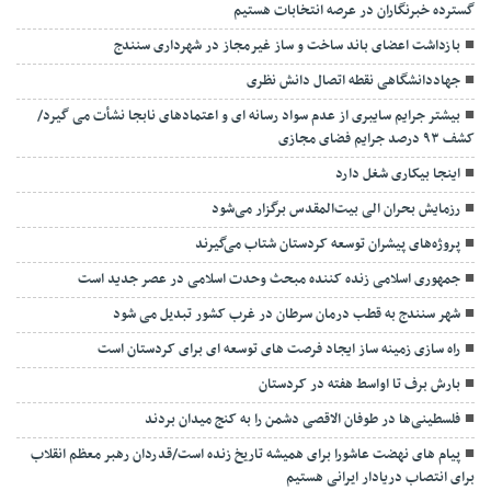
گسترده خبرنگاران در عرصه انتخابات هستیم
بازداشت اعضای باند ساخت و ساز غیرمجاز در شهرداری سنندج
جهاددانشگاهی نقطه اتصال دانش نظری
بیشتر جرایم سایبری از عدم سواد رسانه ای و اعتمادهای نابجا نشأت می گیرد/
کشف ۹۳ درصد جرایم فضای مجازی
اینجا بیکاری شغل دارد
رزمایش بحران الی بیت‌المقدس برگزار می‌شود
پروژه‌های پیشران توسعه کردستان شتاب می‌گیرند
جمهوری اسلامی زنده کننده مبحث وحدت اسلامی در عصر جدید است
شهر سنندج به قطب درمان سرطان در غرب کشور تبدیل می شود
راه سازی زمینه ساز ایجاد فرصت های توسعه ای برای کردستان است
بارش برف‌ تا اواسط هفته در کردستان
فلسطینی‌ها در طوفان الاقصی دشمن را به کنج میدان بردند
پیام های نهضت عاشورا برای همیشه تاریخ زنده است/قدردان رهبر معظم انقلاب
برای انتصاب دریادار ایرانی هستیم