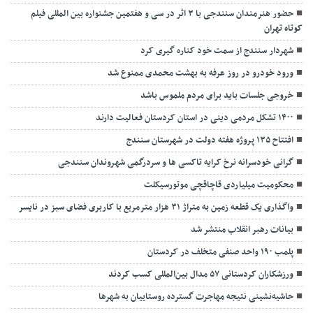
حضور هنرمندان سنندجی با ۳ اثر در سی و هفتمین جشنواره بین المللی فیلم
کوتاه تهران
شهردار سنندج از سمت خود کناره گیری کرد
ورود خودرو در روز عرفه به بهشت محمدی ممنوع شد
خروجی جلسات باید برای مردم ملموس باشد
۱۴۰۰ تشکل مردمی دینی در استان کردستان فعالیت دارند
افتتاح ۱۳۵ پروژه هفته دولت در شهرستان سنندج
گرانی خودسرانه نرخ کرایه تاکسی ها و سردرگمی شهروندان سنندجی
محکومیت میلیاردی قاچاقچی موتورسیکلت
واگذاری یک قطعه زمین به متراژ ۳۱ هزار مترمربع با کاربری فضای سبز در نایسر
بیانات رهبر انقلاب منتشر شد
پلمب ۱۹۰ واحد صنفی متخلف در کردستان
ورزشکاران کردستانی ۵۷ مدال بین‌المللی کسب کردند
حاشیه‌نشینی نتیجه مهاجرت گسترده روستاییان به شهرها