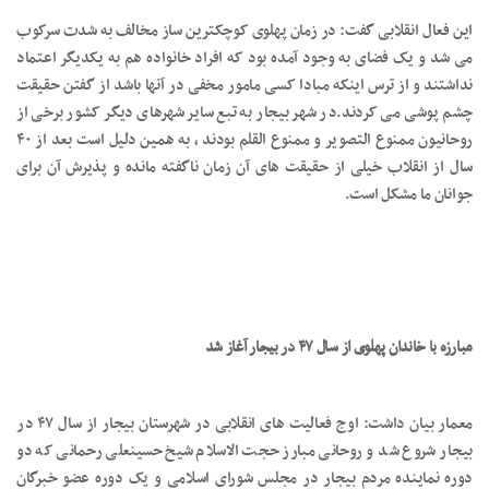
این فعال انقلابی گفت: در زمان پهلوی کوچکترین ساز مخالف به شدت سرکوب
می شد و یک فضای به وجود آمده بود که افراد خانواده هم به یکدیگر اعتماد
نداشتند و از ترس اینکه مبادا کسی مامور مخفی در آنها باشد از گفتن حقیقت
چشم پوشی می کردند.در شهر بیجار به تبع سایر شهرهای دیگر کشور برخی از
روحانیون ممنوع التصویر و ممنوع القلم بودند ، به همین دلیل است بعد از ۴۰
سال از انقلاب خیلی از حقیقت های آن زمان ناگفته مانده و پذیرش آن برای
جوانان ما مشکل است.
مبارزه با خاندان پهلوی از سال ۴۷ در بیجار آغاز شد
معمار بیان داشت: اوج فعالیت های انقلابی در شهرستان بیجار از سال ۴۷ در
بیجار شروع شد و روحانی مبارز حجت الاسلام شیخ حسینعلی رحمانی که دو
دوره نماینده مردم بیجار در مجلس شورای اسلامی و یک دوره عضو خبرگان