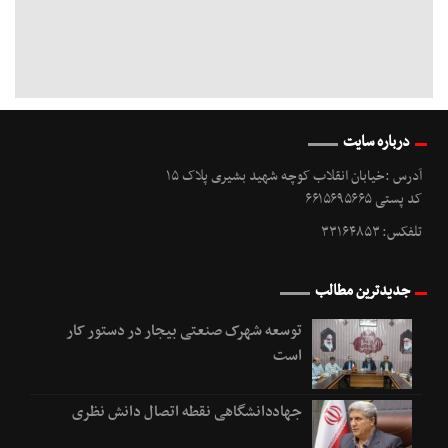
درباره سایت
آدرس :خیابان انقلاب کوچه شهید بشیری پلاک ۱۵
کد پستی ۶۶۱۵۶۹۵۶۶۵
تلفکس: ۳۳۱۶۴۸۵۳
جدیدترین مطالب
توسعه شهرک صنعتی بیجار در دستور کار
است
جهاددانشگاهی نقطه اتصال دانش نظری