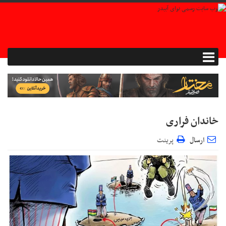
خاندان فراری
ارسال
پرینت