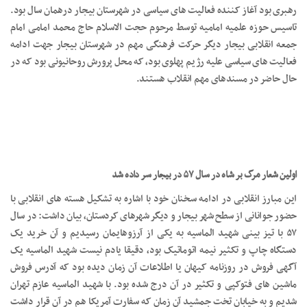
رهبری بود آغاز کننده فعالیت های سیاسی در شهرستان بیجار درهمان سال بود.
تاسیس حوزه علمیه امامیه توسط مرحوم حجت الاسلام حاج محمد امامی امام
جمعه انقلابی بیجار دیگر حرکت فرهنگی مهم در شهرستان بیجار جهت ادامه
فعالیت های سیاسی علیه رژیم پهلوی بود، که محل پرورش روحانیونی بود که در
حال حاضر در مسندهای مهم انقلاب هستند.
اولین شعار مرگ بر شاه در سال ۵۷ در بیجار سر داده شد
این مبارز انقلابی در ادامه سخنان خود با اشاره به تشکیل هسته های انقلابی با
حضور جوانانی از سطح شهر بیجار و دیگر شهرهای کردستان، بیان داشت: در سال
۵۷ با تیز بینی شهید الماسیه به یکی از آرزوهایمان رسیدیم و آن خرید یک
دستگاه چاپ و تکثیر نیمه اتوماتیک بود، دقیقا یادم نیست شهید الماسیه یک
آگهی فروش در روزنامه کیهان یا اطلاعات آن زمان دیده بود که آدرس فروش
ماشین های فتوکپی و تکثیر در آن درج شده بود. با شهید الماسیه عازم تهران
شدیم و به خیابان تخت جمشید آن زمان که سفارت آمریکا هم در آن قرار داشت