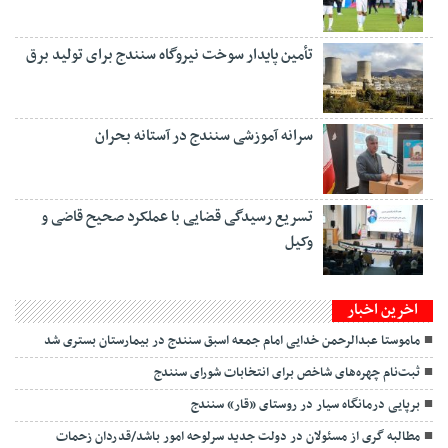
تأمین پایدار سوخت نیروگاه سنندج برای تولید برق
سرانه آموزشی سنندج در آستانه بحران
تسریع رسیدگی قضایی با عملکرد صحیح قاضی و
وکیل
اخرین اخبار
ماموستا عبدالرحمن خدایی امام جمعه اسبق سنندج در بیمارستان بستری شد
ثبت‌نام چهره‌های شاخص برای انتخابات شورای سنندج
برپایی درمانگاه سیار در روستای «قار» سنندج
مطالبه گری از مسئولان در دولت جدید سرلوحه امور باشد/قدردان زحمات