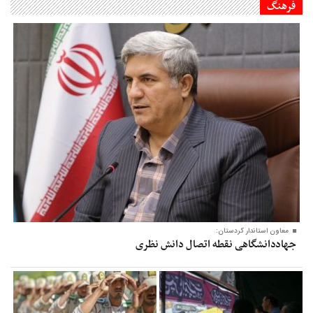
فرهنگ
معاون‌ استاندار کردستان:
جهاددانشگاهی نقطه اتصال دانش نظری