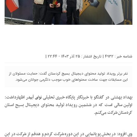
شناسه خبر : 4932 | تاریخ انتشار : 25 آذر 1403 - 22:44 |
نفر برتر رویداد تولید محتوای دیجیتال بسیج کردستان گفت: حمایت مسئولان از
این مسابقات جهت ساخت محتواهای خوب موجب دلگرمی جوانان می‌شود.
بهداد بهشتی در گفتگو با خبرنگار پایگاه خبری تحلیلی
نوای آبیدر
اظهارداشت:
اولین سالی است که در ششمین رویداد تولید محتوای دیجیتال بسیج استان
کردستان شرکت می‌کنم.
وی افزود: در بخش پویانمایی در این دوره شرکت کردم و هدفم از شرکت در این