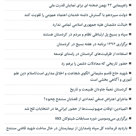
راهپیمایی ۲۲ بهمن صحنه ای برای نمایش قدرت ملی
دولت سیزدهم با گسترش دامنه خدمات اعتماد عمومی را تقویت کند
خباثت دشمنان علیه جمهوری اسلامی تمامی ندارد
سپاه و بسیج پل ارتباطی نظام و مردم در کردستان هستند
برگزاری ۱۳۹۲ برنامه در هفته بسیج در کردستان
استفاده از ظرفیت‌های کردستان در راستای توسعه
حضور تاریخی که معادلات دشمن را برهم زد
شهید حاج قاسم سلیمانی الگوی شجاعت و اخلاق مداری است/اسلام دین علم
آموزی و آگاهی بخشی است
کردستان نغمهٔ جاودان طبیعت و تاریخ
ماجرای اعتراض صنفی تعدادی از قصابان سنندج چه‌بود؟
المیادین: اوقات صهیونیست‌ها از حضور ایرانی‌ها در انتخابات تلخ شد
برگزاری سی‌وسومین دوره مسابقات شیتوکان SKI
بازدید فرمانده کل سپاه پاسداران از بیمارستان در حال ساخت شهید قاضی سنندج