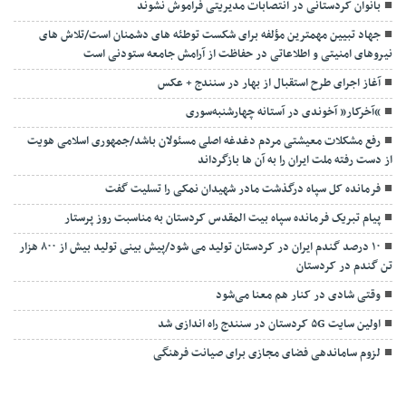
بانوان کردستانی در انتصابات مدیریتی فراموش نشوند
جهاد تبیین مهمترین مؤلفه برای شکست توطئه های دشمنان است/تلاش های
نیروهای امنیتی و اطلاعاتی در حفاظت از آرامش جامعه ستودنی است
آغاز اجرای طرح استقبال از بهار در سنندج + عکس
“آخرکار” آخوندی در آستانه چهارشنبه‌سوری
رفع مشکلات معیشتی مردم دغدغه اصلی مسئولان باشد/جمهوری اسلامی هویت
از دست رفته ملت ایران را به آن ها بازگرداند
فرمانده کل سپاه درگذشت مادر شهیدان نمکی را تسلیت گفت
پیام تبریک فرمانده سپاه بیت المقدس کردستان به مناسبت روز پرستار
۱۰ درصد گندم ایران در کردستان تولید می شود/پیش بینی تولید بیش از ۸۰۰ هزار
تن گندم در کردستان
وقتی شادی در کنار هم معنا می‌شود
اولین سایت ۵G کردستان در سنندج راه اندازی شد
لزوم ساماندهی فضای مجازی برای صیانت فرهنگی