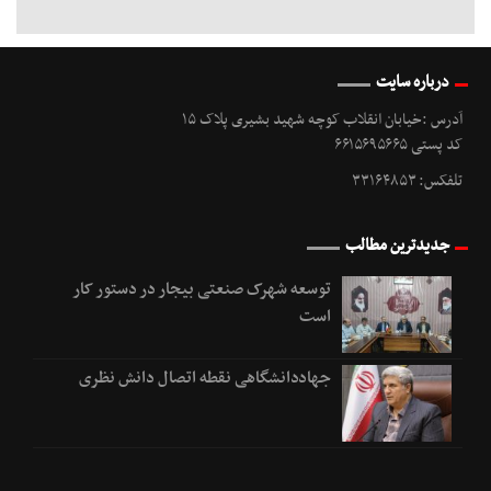
درباره سایت
آدرس :خیابان انقلاب کوچه شهید بشیری پلاک ۱۵
کد پستی ۶۶۱۵۶۹۵۶۶۵
تلفکس: ۳۳۱۶۴۸۵۳
جدیدترین مطالب
توسعه شهرک صنعتی بیجار در دستور کار
است
جهاددانشگاهی نقطه اتصال دانش نظری