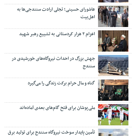
عاشورای حسینی؛ تجلی ارادت سنندجی‌ها به
اهل‌بیت
اعزام ۲ هزار کردستانی به تشییع رهبر شهید
جهش بزرگ در احداث نیروگاه‌های خورشیدی در
سنندج
گناه و مال حرام برکت زندگی را می‌گیرد
ملی‌پوشان برای فتح گام‌های بعدی آماده‌اند
تأمین پایدار سوخت نیروگاه سنندج برای تولید برق