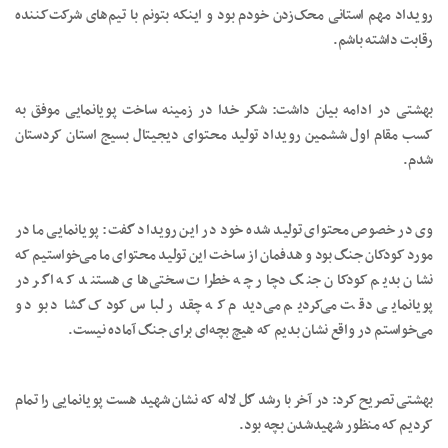
رویداد مهم استانی محک‌زدن خودم بود و اینکه بتونم با تیم‌های شرکت‌کننده
رقابت داشته باشم.
بهشتی در ادامه بیان داشت: شکر خدا در زمینه ساخت پویانمایی موفق به
کسب مقام اول ششمین رویداد تولید محتوای دیجیتال بسیج استان کردستان
شدم.
وی در خصوص محتوای تولید شده خود در این رویداد گفت: پویانمایی ما در
مورد کودکان جنگ بود و هدفمان از ساخت این تولید محتوای ما می‌خواستیم که
نشان بدیم کودکان جنگ دچار چه خطرات سختی‌های هستند که اگر در
پویانمایی دقت می‌کردیم می‌دیدم که چقدر لباس کودک گشاد بود و
می‌خواستم در واقع نشان بدیم که هیچ بچه‌ای برای جنگ آماده نیست.
بهشتی تصریح کرد: در آخر با رشد گل لاله که نشان شهید هست پویانمایی را تمام
کردیم که منظور شهیدشدن بچه بود.