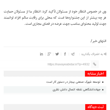
وی در خصوص انتظار خود از مسئولان تأکید کرد: انتظار ما از مسئولان حمایت
هر چه بیشتر از این جشنواره‌ها است که محلی برای رقابت سالم افراد توانمند
جهت تولید محتوای مناسب جهت عرضه در فضای مجازی است.
انتهای خبر/
به اشتراک بگذارید :
https://navayeabidar.ir/?p=4932
اخبار مشابه
توسعه شهرک صنعتی بیجار در دستور کار است
جهاددانشگاهی نقطه اتصال دانش نظری
ثبت دیدگاه