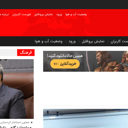
وضعیت آب و هوا
ورود
نمایش پروفایل
فهرست کاربران
درباره م
ست کاربران
نمایش پروفایل
ورود
وضعیت آب و هوا
فرهنگ
معاون‌ استاندار کردستان:
جهاددانشگاهی نقطه