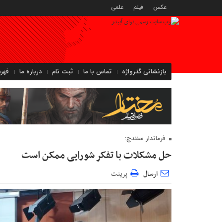
عکس
فیلم
علمی
بازنشانی گذرواژه
تماس با ما
ثبت نام
درباره ما
فهر
فرماندار سنندج:
حل مشکلات با تفکر شورایی ممکن است
ارسال
پرینت