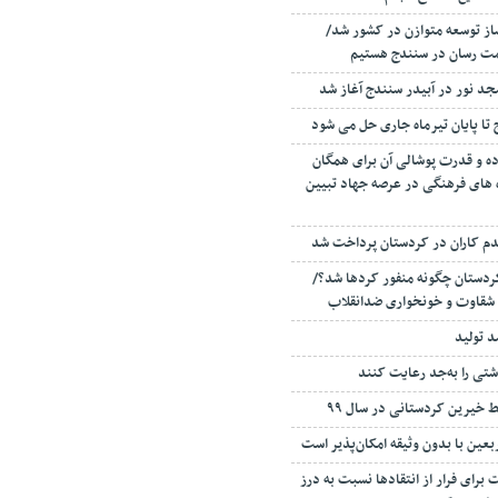
ساز توسعه متوازن در کشور شد/
مت رسان در سنندج هستیم
د نور در آبیدر سنندج آغاز شد
ا پایان تیرماه جاری حل می شود
وده و قدرت پوشالی آن برای همگان
 های فرهنگی در عرصه جهاد تبیین
دستان چگونه منفور کردها شد؟/
شقاوت و خونخواری ضدانقلاب
د تولید
تی را به‌‌جد رعایت کنند
عین با بدون وثیقه امکان‌پذیر است
برای فرار از انتقادها نسبت به درز