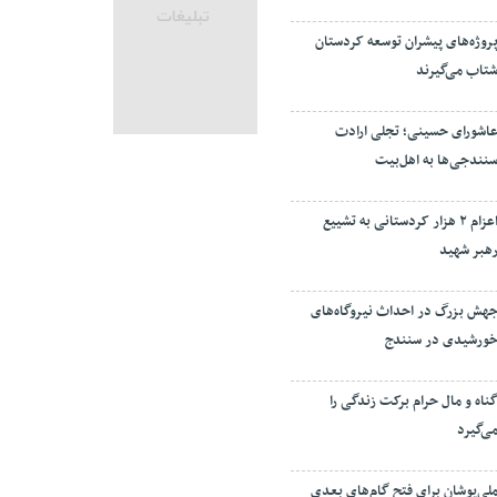
روژه‌های پیشران توسعه کردستان
تاب می‌گیرند
اشورای حسینی؛ تجلی ارادت
نندجی‌ها به اهل‌بیت
اعزام ۲ هزار کردستانی به تشییع
هبر شهید
هش بزرگ در احداث نیروگاه‌های
ورشیدی در سنندج
ناه و مال حرام برکت زندگی را
ی‌گیرد
لی‌پوشان برای فتح گام‌های بعدی