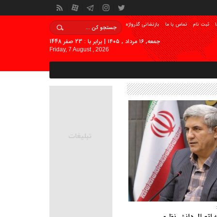
ا
ثبت نام
تماس با ما
بازنشانی گذرواژه
جمعه, ۱۶ مرداد , ۱۴۰۵ | برابر با : 23 صفر 1448
Friday, 7 August , 2026
 اتصال دانش نظری