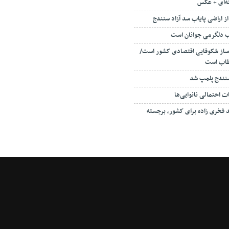
ه‌ای + عکس
 دلگرمی جوانان است
ه ساز شکوفایی اقتصادی کشور است/
طاب است
 احتمالی نانوایی‌ها
فخری زاده برای کشور، برجسته