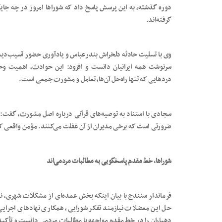
دوره گذشته، به این پرسش پاسخ داد که شوراها امروز در چه جایگ
گرفته‌اند.
وی با تسلیت حادثه دلخراش بندرعباس و یادآوری حضور آسیب‌دیدگا
سرنوشت همه ایرانیان دانست و افزود: این حوادث، اهمیت و
دردهایی که تنها راه‌حل آن‌ها، تعامل و مشورت جمعی است.
سجادی با استناد به توصیه‌های قرآنی درباره اصل مشورت، گفت: 
ضرورتی است که برخی مدیران از آن غفلت می‌کنند. مؤمن واقعی 
شوراها، خط مقدم پاسخگویی به مطالبات مردمی‌اند
فرماندار سنندج با بیان اینکه بخش عمده‌ای از مشکلات شهری، نت
حل این معضلات نیازمند تفکر شورایی، همکاری نهادهای اجرای
دهیاران را در خط مقدم مواجهه با مطالبات مردمی دانست و تأکید