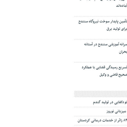
ماده‌اند
أمین پایدار سوخت نیروگاه سنندج
رای تولید برق
رانه آموزشی سنندج در آستانه
حران
سریع رسیدگی قضایی با عملکرد
حیح قاضی و وکیل
ودکفایی در تولید گندم
میزبانی نوروز