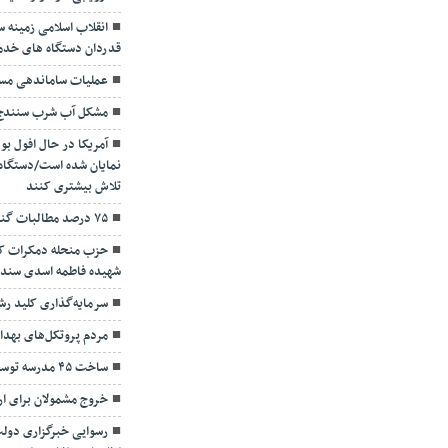
انقلاب اسلامی زمینه 
قدردان دستگاه های خد
عملیات ساماندهی مسج
مشکل آب شرب سنندج ت
آمریکا در حال افول ب
نمایان شده است/دستگاه
تلاش بیشتری کنند
۷۵ درصد مطالبات گندم کاران در کردستان پرداخت شد
حزب منحله دمکرات کر
شهیده فاطمه اسدی سند 
سرمایه‌گذاری کلید رش
مردم پروتکل‌های بهداش
ساخت ۴۵ مدرسه توسط خیرین کردستانی در سال ۹۹
خروج مشمولان برای ارب
رسوایی خبرگزاری دولت 