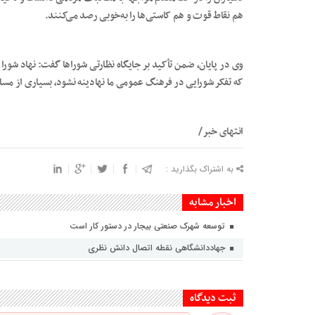
هم نقاط قوت و هم کاستی‌ها را به‌خوبی رصد می‌کنند.
وی در پایان، ضمن تأکید بر جایگاه نظارتی شوراها گفت: نهاد شورا
که تفکر شورایی در فرهنگ عمومی ما نهادینه نشود، بسیاری از مسائ
انتهای خبر/
به اشتراک بگذارید :
اخبار مشابه
توسعه شهرک صنعتی بیجار در دستور کار است
جهاددانشگاهی نقطه اتصال دانش نظری
ثبت دیدگاه