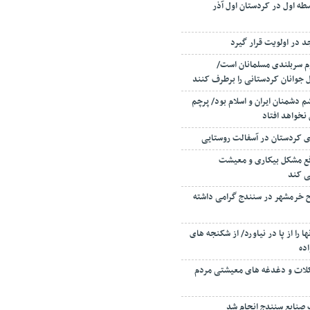
طه اول در کردستان اول آذر
 در اولویت قرار گیرد
م سربلندی مسلمانان است/
 جوانان کردستانی را برطرف کنند
 دشمنان ایران و اسلام بود/ پرچم
 نخواهد افتاد
فع مشکل بیکاری و معیشت
ی کند
ح خرمشهر در سنندج گرامی داشته
ا را از پا در نیاورد/ از شکنجه های
ده
کلات و دغدغه های معیشتی مردم
ت صنایع سنندج انجام شد