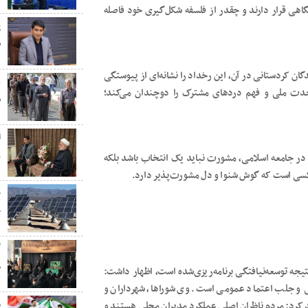
اهی قرار دارند و چقدر از فلسفه شکل‌گیری خود فاصله
پ
ش
ن کردستانی در آن، این رخداد را نشانه‌ای از پیوستگی
ع
حدت ملی و فهم دردهای مشترک را دوچندان می‌کند؛
س
ر
در جامعه اسلامی، مشورت نباید یک انتخاب باشد بلکه
کسی است که گوش شنوا و دل مشورت‌پذیر دارد.
ج
خ
گ
م
یجه توسعه‌نیافتگی برنامه‌ریزی‌شده است، اظهار داشت:
ی و جلب اعتماد عمومی است. وی شوراها، شهرداران و
م
 کرد: مردم ناظران اصلی عملکرد مدیران محلی هستند و