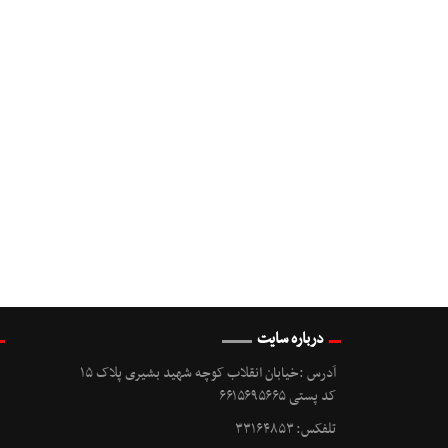
درباره سایت
آدرس :خیابان انقلاب کوچه شهید بشیری پلاک ۱۵
کد پستی ۶۶۱۵۶۹۵۶۶۵
تلفکس: ۳۳۱۶۴۸۵۳