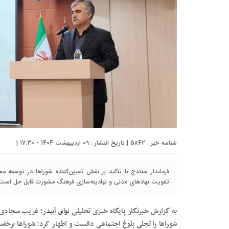
شناسه خبر : 5842 | تاریخ انتشار : 09 اردیبهشت 1404 - 17:30 |
فرماندار سنندج با تأکید بر نقش تعیین‌کننده شوراها در توسعه
تقویت نهادهای مدنی و نهادینه‌سازی فرهنگ مشورت قابل حل است
به گزارش خبرنگار پایگاه خبری تحلیلی
نوای آبید
ر؛ غریب سجادی با
شوراها را تجلی بلوغ اجتماعی دانست و اظهار کرد: شوراها برخاست