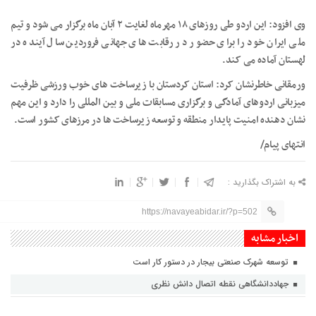
وی افزود: این اردو طی روزهای ۱۸ مهرماه لغایت ۲ آبان ماه برگزار می شود و تیم
ملی ایران خود را برای حضور در رقابت های جهانی فروردین سال آینده در
لهستان آماده می کند.
ورمقانی خاطرنشان کرد: استان کردستان با زیرساخت های خوب ورزشی ظرفیت
میزبانی اردوهای آمادگی و برگزاری مسابقات ملی و بین المللی را دارد و این مهم
نشان دهنده امنیت پایدار منطقه و توسعه زیرساخت ها در مرزهای کشور است.
انتهای پیام/
به اشتراک بگذارید :
https://navayeabidar.ir/?p=502
اخبار مشابه
توسعه شهرک صنعتی بیجار در دستور کار است
جهاددانشگاهی نقطه اتصال دانش نظری