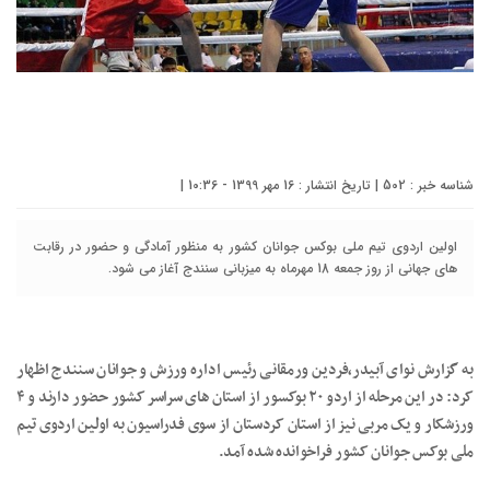
شناسه خبر : 502 | تاریخ انتشار : 16 مهر 1399 - 10:36 |
اولین اردوی تیم ملی بوکس جوانان کشور به منظور آمادگی و حضور در رقابت
های جهانی از روز جمعه 18 مهرماه به میزبانی سنندج آغاز می شود.
به گزارش نوای آبیدر،فردین ورمقانی رئیس اداره ورزش و جوانان سنندج اظهار
کرد: در این مرحله از اردو ۲۰ بوکسور از استان های سراسر کشور حضور دارند و ۴
ورزشکار و یک مربی نیز از استان کردستان از سوی فدراسیون به اولین اردوی تیم
ملی بوکس جوانان کشور فراخوانده شده آمد.