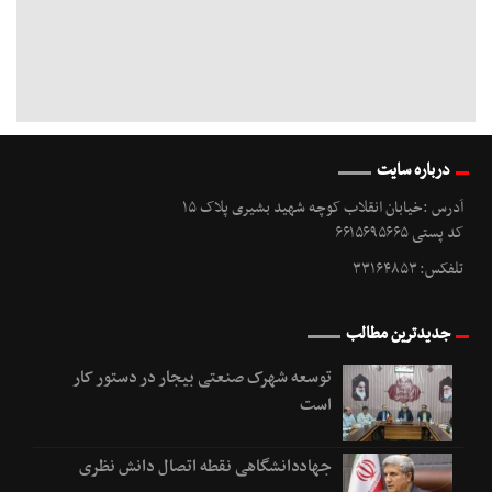
درباره سایت
آدرس :خیابان انقلاب کوچه شهید بشیری پلاک ۱۵
کد پستی ۶۶۱۵۶۹۵۶۶۵
تلفکس: ۳۳۱۶۴۸۵۳
جدیدترین مطالب
توسعه شهرک صنعتی بیجار در دستور کار
است
جهاددانشگاهی نقطه اتصال دانش نظری