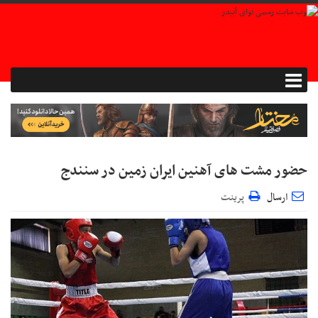
حضور مشت های آهنین ایران زمین در سنندج
ارسال
پرینت