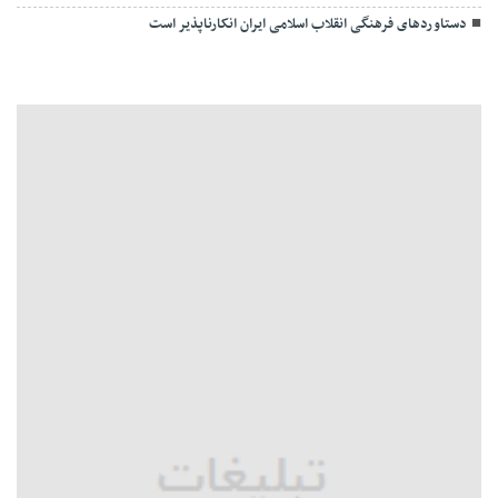
دستاوردهای فرهنگی انقلاب اسلامی ایران انکارناپذیر است