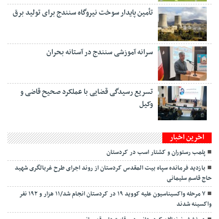
تأمین پایدار سوخت نیروگاه سنندج برای تولید برق
سرانه آموزشی سنندج در آستانه بحران
تسریع رسیدگی قضایی با عملکرد صحیح قاضی و
وکیل
اخرین اخبار
پلمب رستوران و کشتار اسب‌ در کردستان
بازدید فرمانده سپاه بیت المقدس کردستان از روند اجرای طرح غربالگری شهید
حاج قاسم سلیمانی
۷ مرحله واکسیناسیون علیه کووید ۱۹ در کردستان انجام شد/۱۱ هزار و ۱۹۲ نفر
واکسینه شدند