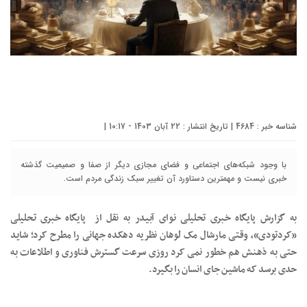
شناسه خبر : 4684 | تاریخ انتشار : 22 آبان 1403 - 10:17 |
با وجود شبکه‌های اجتماعی و فضای مجازی دیگر از صفا و صمیمیت گذشته
خبری نیست و مهمترین دستاورد آن تغییر سبک زندگی مردم است.
به گزارش پایگاه خبری تحلیلی نوای آبیدر به نقل از پایگاه خبری تحلیلی
«کردتودی»، وقتی مارشال مک لوهان نظریه دهکده جهانی را مطرح کرد؛ شاید
حتی به ذهنش هم خطور نمی کرد روزی سرعت گسترش فناوری و اطلاعات به
حدی برسد که ماشین جای انسان را بگیرد.