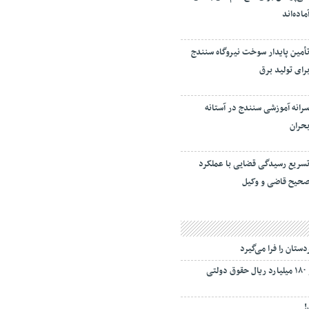
ماده‌اند
أمین پایدار سوخت نیروگاه سنندج
رای تولید برق
رانه آموزشی سنندج در آستانه
حران
سریع رسیدگی قضایی با عملکرد
حیح قاضی و وکیل
تان را فرا می‌گیرد
عدم بازگشت ۲ هزار و ۱۸۰ میلیارد ریال حقوق دولتی
!