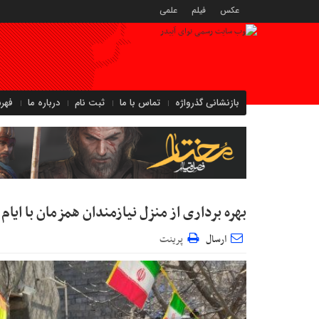
عکس
فیلم
علمی
بازنشانی گذرواژه
تماس با ما
ثبت نام
درباره ما
فهر
بهره برداری از منزل نیازمندان همزمان با ایا
ارسال
پرینت