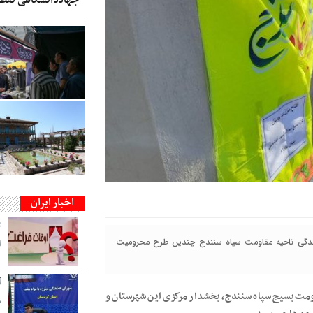
اخبار ایران
ت
زندگی ناحیه مقاومت سپاه سنندج چندین طرح محرومیت
ا
اومت بسیج سپاه سنندج، بخشدار مرکزی این شهرستان و
م