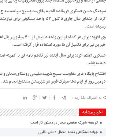
جمعی از علما و روحانیون منطقه، چند پروژه محرومیت زدایی به به
سرهنگ حسن عسکری فرمانده ناحیه مقاومت بسیج سپاه سنندج در 
کرد: از ابتدای سال جاری تاکنون ۵۳ واح
رسیده است.
وی افزود: برای هر کدام ا
خیرین نیز برای تکمیل آن ها مورد استفاده قرار گرفته است.
عسکری اعلام کرد: برای سال آینده نیز تفاهم نامه ای با کمیته ام
داشته باشد.
افتتاح پایگاه های مقاومت بسیج شهید سلیمی روستای سمان و شهی
دومین روز از ایام دهه مبارک فجر در شهرستان سنندج انجام شد.
به اشتراک بگذارید :
اخبار مشابه
توسعه شهرک صنعتی بیجار در دستور کار است
جهاددانشگاهی نقطه اتصال دانش نظری