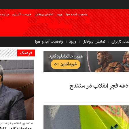
وضعیت آب و هوا
ورود
نمایش پروفایل
فهرست کاربران
درباره م
ست کاربران
نمایش پروفایل
ورود
وضعیت آب و هوا
فرهنگ
م دهه فجر انقلاب در سنندج
معاون‌ استاندار کردستان:
جهاددانشگاهی نقطه