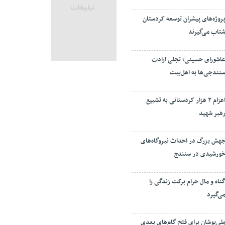
روژه‌های پیشران توسعه کردستان
تاب می‌گیرند
اشورای حسینی؛ تجلی ارادت
نندجی‌ها به اهل‌بیت
اعزام ۲ هزار کردستانی به تشییع
هبر شهید
هش بزرگ در احداث نیروگاه‌های
ورشیدی در سنندج
ناه و مال حرام برکت زندگی را
ی‌گیرد
لی‌پوشان برای فتح گام‌های بعدی