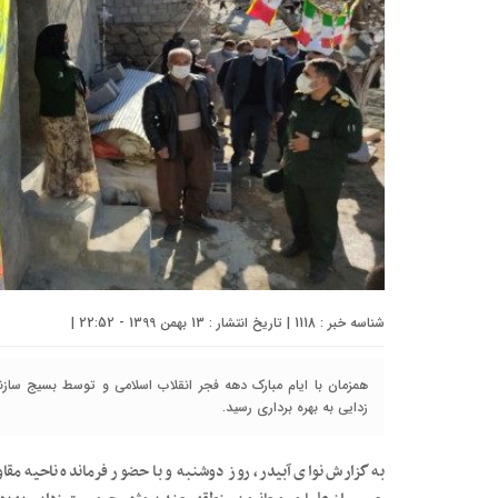
شناسه خبر : 1118 | تاریخ انتشار : 13 بهمن 1399 - 22:52 |
همزمان با ایام مبارک دهه فجر انقلاب اسلامی و توسط بسیج سا
زدایی به بهره برداری رسید.
به گزارش نوای آبیدر، روز دوشنبه و با حضور فرمانده ناحیه مق