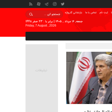
ا
ثبت نام
تماس با ما
بازنشانی گذرواژه
جمعه, ۱۶ مرداد , ۱۴۰۵ | برابر با : 23 صفر 1448
Friday, 7 August , 2026
 اتصال دانش نظری