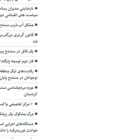
نارضایتی مدیران رسانه
سیاست های انقباضی دول
مشکل آب شرب سنندج ت
شد
یک قاتل در سنندج پس از ۴۲ سال بخش
فاز دوم توسعه پایگاه
رقابت‌های لیگ منطقه‌
نوجوانان در سنندج پایان
موزه مردم‌شناسی سنند
کردستان
۱۰ مرکز تجمیعی واکسیناسیون در کُردستان راه اندازی شد
مرگ مشکوک یک پزشک 
دستگاه‌های اجرایی است
حوادث غیر‌مترقبه را داش