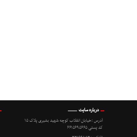
درباره سایت
آدرس :خیابان انقلاب کوچه شهید بشیری پلاک ۱۵
کد پستی ۶۶۱۵۶۹۵۶۶۵