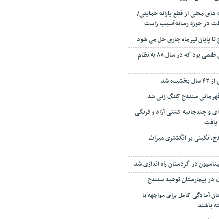
 های محلی از قطع یارانه حمایتی/
ت در حوزه رسانه آسیب زاست
ا پایان تیرماه جاری حل می شود
قانون گریزی بزرگترین ظلمی بود که در سال ۸۸ به نظام
یده شد
 قهرمانی سنندج کلنگ زنی شد
ای و چندجانبه کشتی آزاد و فرنگی
 یافت
ج، نگینی بر انگشتری میراث
در بیمارستان توحید سنندج
ان آمادگی کامل برای مواجهه با
ته باشند