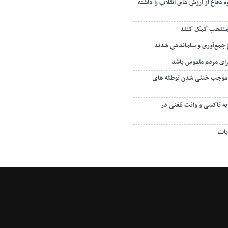
 دفاع از ارزش های انقلاب را داشته
 منتخب کمک کنند
ای مردم ملموس باشد
ان موجب خنثی شدن توطئه های
ی کرایه‌ تاکسی و وانت تلفنی در
بات