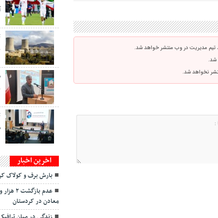
آ
ت
 تیم مدیریت در وب منتشر خواهد شد.
ب
 شد.
نتشر نخواهد شد.
س
ب
ت
ص
اخرین اخبار
بارش برف و کولاک کردس
معادن در کردستان
زندگی در میان ترافیک