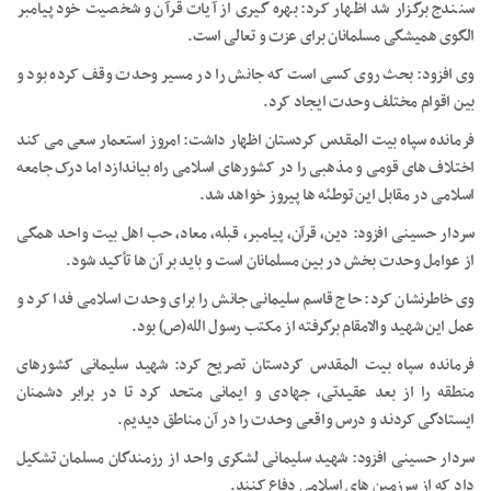
سنندج برگزار شد اظهار کرد: بهره گیری از آیات قرآن و شخصیت خود پیامبر
الگوی همیشگی مسلمانان برای عزت و تعالی است.
وی افزود: بحث روی کسی است که جانش را در مسیر وحدت وقف کرده بود و
بین اقوام مختلف وحدت ایجاد کرد.
فرمانده سپاه بیت المقدس کردستان اظهار داشت: امروز استعمار سعی می کند
اختلاف های قومی و مذهبی را در کشورهای اسلامی راه بیاندازد اما درک جامعه
اسلامی در مقابل این توطئه ها پیروز خواهد شد.
سردار حسینی افزود: دین، قرآن، پیامبر، قبله، معاد، حب اهل بیت واحد همگی
از عوامل وحدت بخش در بین مسلمانان است و باید بر آن ها تأکید شود.
وی خاطرنشان کرد: حاج قاسم سلیمانی جانش را برای وحدت اسلامی فدا کرد و
عمل این شهید والامقام برگرفته از مکتب رسول الله(ص) بود.
فرمانده سپاه بیت المقدس کردستان تصریح کرد: شهید سلیمانی کشورهای
منطقه را از بعد عقیدتی، جهادی و ایمانی متحد کرد تا در برابر دشمنان
ایستادگی کردند و درس واقعی وحدت را در آن مناطق دیدیم.
سردار حسینی افزود: شهید سلیمانی لشکری واحد از رزمندگان مسلمان تشکیل
داد که از سرزمین های اسلامی دفاع کنند.