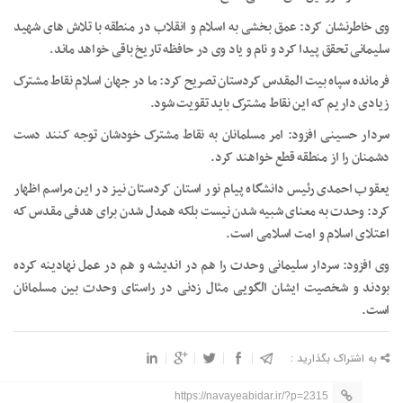
وی خاطرنشان کرد: عمق بخشی به اسلام و انقلاب در منطقه با تلاش های شهید
سلیمانی تحقق پیدا کرد و نام و یاد وی در حافظه تاریخ باقی خواهد ماند.
فرمانده سپاه بیت المقدس کردستان تصریح کرد: ما در جهان اسلام نقاط مشترک
زیادی داریم که این نقاط مشترک باید تقویت شود.
سردار حسینی افزود: امر مسلمانان به نقاط مشترک خودشان توجه کنند دست
دشمنان را از منطقه قطع خواهند کرد.
یعقوب احمدی رئیس دانشگاه پیام نور استان کردستان نیز در این مراسم اظهار
کرد: وحدت به معنای شبیه شدن نیست بلکه همدل شدن برای هدفی مقدس که
اعتلای اسلام و امت اسلامی است.
وی افزود: سردار سلیمانی وحدت را هم در اندیشه و هم در عمل نهادینه کرده
بودند و شخصیت ایشان الگویی مثال زدنی در راستای وحدت بین مسلمانان
است.
به اشتراک بگذارید :
https://navayeabidar.ir/?p=2315