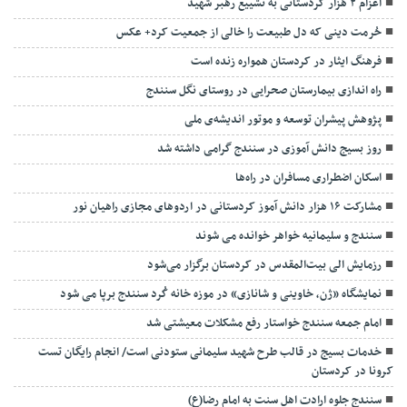
اعزام ۲ هزار کردستانی به تشییع رهبر شهید
حُرمت دینی که دل طبیعت را خالی از جمعیت کرد+ عکس
فرهنگ ایثار در کردستان همواره زنده است
راه اندازی بیمارستان صحرایی در روستای نگل سنندج
پژوهش پیشران توسعه و موتور اندیشه‌ی ملی
روز بسیج دانش آموزی در سنندج گرامی داشته شد
اسکان اضطراری مسافران در راه‌ها
مشارکت ۱۶ هزار دانش آموز کردستانی در اردوهای مجازی راهیان نور
سنندج و سلیمانیه خواهر خوانده می شوند
رزمایش الی بیت‌المقدس در کردستان برگزار می‌شود
نمایشگاه «ژن، خاوینی و شانازی» در موزه خانه کُرد سنندج برپا می شود
امام جمعه سنندج خواستار رفع مشکلات معیشتی شد
خدمات بسیج در قالب طرح شهید سلیمانی ستودنی است/ انجام رایگان تست
کرونا در کردستان
سنندج جلوه ارادت اهل سنت به امام رضا(ع)