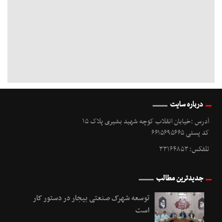
درباره سایت
آدرس :خیابان انقلاب کوچه شهید بشیری پلاک ۱۵
کد پستی ۶۶۱۵۶۹۵۶۶۵
تلفکس: ۳۳۱۶۴۸۵۳
جدیدترین مطالب
توسعه شهرک صنعتی بیجار در دستور کار
است