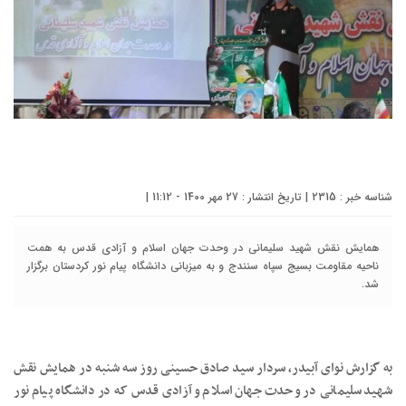
شناسه خبر : 2315 | تاریخ انتشار : 27 مهر 1400 - 11:12 |
همایش نقش شهید سلیمانی در وحدت جهان اسلام و آزادی قدس به همت
ناحیه مقاومت بسیج سپاه سنندج و به میزبانی دانشگاه پیام نور کردستان برگزار
شد.
به گزارش نوای آبیدر، سردار سید صادق حسینی روز سه شنبه در همایش نقش
شهید سلیمانی در وحدت جهان اسلام و آزادی قدس که در دانشگاه پیام نور