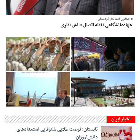
معاون‌ استاندار کردستان:
جهاددانشگاهی نقطه اتصال دانش نظری
اخبار ایران
تابستان؛ فرصت طلایی شکوفایی استعدادهای
دانش‌آموزان