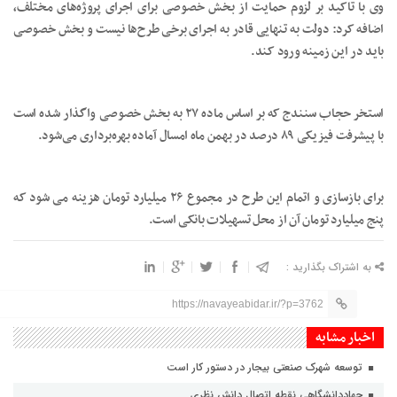
وی با تاکید بر لزوم حمایت از بخش خصوصی برای اجرای پروژه‌های مختلف،
اضافه کرد: دولت به تنهایی قادر به اجرای برخی طرح‌ها نیست و بخش خصوصی
باید در این زمینه ورود کند.
استخر حجاب سنندج که بر اساس ماده ۲۷ به بخش خصوصی واگذار شده است
با پیشرفت فیزیکی ۸۹ درصد در بهمن ماه امسال آماده بهره‌برداری می‌شود.
برای بازسازی و اتمام این طرح در مجموع ۲۶ میلیارد تومان هزینه می شود که
پنج میلیارد تومان آن از محل تسهیلات بانکی است.
به اشتراک بگذارید :
https://navayeabidar.ir/?p=3762
اخبار مشابه
توسعه شهرک صنعتی بیجار در دستور کار است
جهاددانشگاهی نقطه اتصال دانش نظری