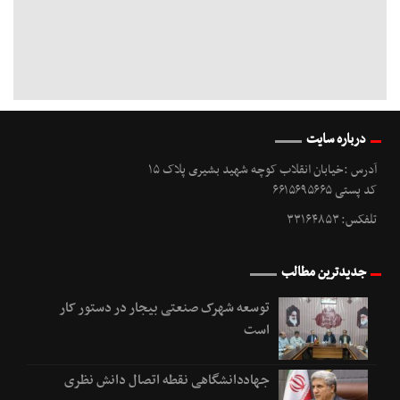
درباره سایت
آدرس :خیابان انقلاب کوچه شهید بشیری پلاک ۱۵
کد پستی ۶۶۱۵۶۹۵۶۶۵
تلفکس: ۳۳۱۶۴۸۵۳
جدیدترین مطالب
توسعه شهرک صنعتی بیجار در دستور کار
است
جهاددانشگاهی نقطه اتصال دانش نظری