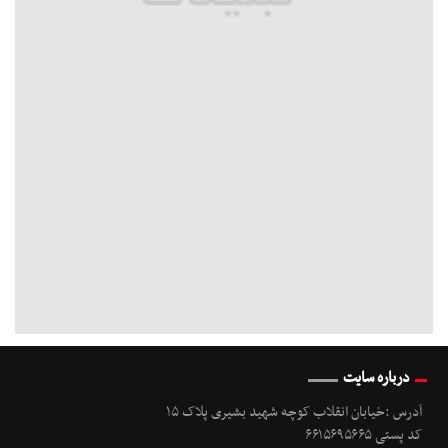
درباره سایت
آدرس :خیابان انقلاب کوچه شهید بشیری پلاک ۱۵
کد پستی ۶۶۱۵۶۹۵۶۶۵