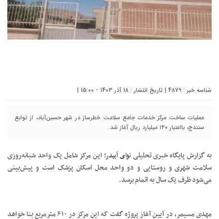
شناسه خبر : 4879 | تاریخ انتشار : 18 آذر 1403 - 15:00 |
عملیات ساخت مرکز خدمات جامع سلامت خطرساز در شهر حسین‌آباد، از توابع
سنندج، بااعتبار ۱۴۰ میلیارد ریال آغاز شد.
به گزارش پایگاه خبری تحلیلی
نوای آبیدر
؛ این مرکز شامل یک واحد شبانه‌روزی
سلامت شهری و روستایی و دو واحد محل اسکان پزشک است و پیش‌بینی
می‌شود ظرف یک سال به اتمام برسد.
مهدی مسیمر، در آیین آغاز پروژه گفت که این مرکز در ۶۱۰ مترمربع بنا خواهد