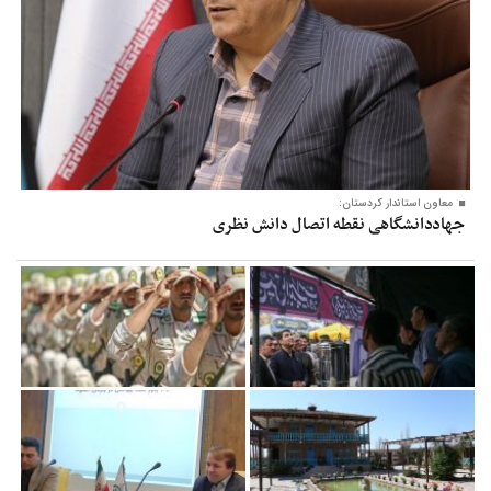
معاون‌ استاندار کردستان:
جهاددانشگاهی نقطه اتصال دانش نظری