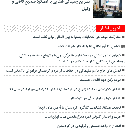
تسریع رسیدگی قضایی با عملکرد صحیح قاضی و
وکیل
اخرین اخبار
مشارکت مردم در انتخابات پشتوانه بین المللی برای نظام است
فیلمی که آمریکایی ها را به جان هم انداخت
شورای اداری استان در بخشداری ها برگزار می شود/رفع دغدغه معیشتی
روحانیون کردستانی از اولویت های دولت است
تلاش های حاج قاسم سلیمانی در حفاظت از مردم کردستان فراموش ناشدنی است
مردم رکن دوم انقلاب هستند
کاهش ۹درصدی تعداد ازدواج در کردستان/کاهش ۴درصدی موالید در سال ۹۹
کاهش دما و بارش برف در کردستان
تجدید میثاق تشکلات کارگری کردستان با آرمان های شهدا
عزت و اقتدار کنونی ثمره دفاع مقدس ملت ایران است
افتتاج ۱۰ واحد صنعتی و تولیدی در کردستان