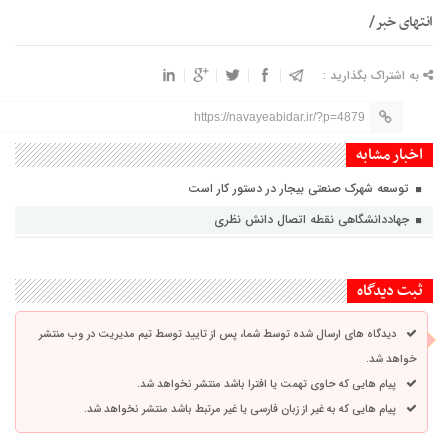
انتهای خبر/
به اشتراک بگذارید :
https://navayeabidar.ir/?p=4879
اخبار مشابه
توسعه شهرک صنعتی بیجار در دستور کار است
جهاددانشگاهی نقطه اتصال دانش نظری
ثبت دیدگاه
دیدگاه های ارسال شده توسط شما، پس از تایید توسط تیم مدیریت در وب منتشر
خواهد شد.
پیام هایی که حاوی تهمت یا افترا باشد منتشر نخواهد شد.
پیام هایی که به غیر از زبان فارسی یا غیر مرتبط باشد منتشر نخواهد شد.