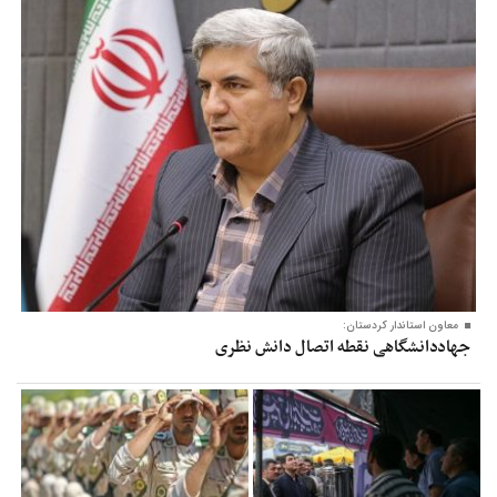
معاون‌ استاندار کردستان:
جهاددانشگاهی نقطه اتصال دانش نظری