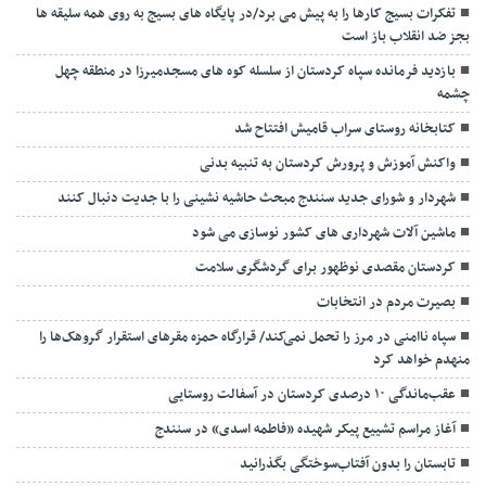
تفکرات بسیج کارها را به پیش می برد/در پایگاه های بسیج به روی همه سلیقه ها
بجز ضد انقلاب باز است
بازدید فرمانده سپاه کردستان از سلسله کوه های مسجدمیرزا در منطقه چهل
چشمه
کتابخانه روستای سراب قامیش افتتاح شد
واکنش آموزش‌ و پرورش کردستان به تنبیه بدنی
شهردار و شورای جدید سنندج مبحث حاشیه نشینی را با جدیت دنبال کنند
ماشین آلات شهرداری های کشور نوسازی می شود
کردستان مقصدی نوظهور برای گردشگری سلامت
بصیرت مردم در انتخابات
سپاه ناامنی در مرز را تحمل نمی‌کند/ قرارگاه حمزه مقرهای استقرار گروهک‌ها را
منهدم خواهد کرد
عقب‌ماندگی ۱۰ درصدی کردستان در آسفالت روستایی
آغاز مراسم تشییع پیکر شهیده «فاطمه اسدی» در سنندج
تابستان را بدون آفتاب‌سوختگی بگذرانید