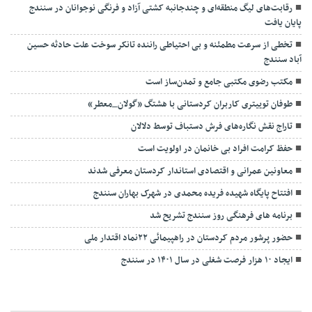
رقابت‌های لیگ منطقه‌ای و چندجانبه کشتی آزاد و فرنگی نوجوانان در سنندج
پایان یافت
تخطی از سرعت مطمئنه و بی احتیاطی راننده تانکر سوخت علت حادثه حسین
آباد سنندج
مکتب رضوی مکتبی جامع و تمدن‌ساز است
طوفان توییتری کاربران کردستانی با هشتگ «گولان_معطر»
تاراج نقش نگاره‌های فرش دستباف توسط دلالان
حفظ کرامت افراد بی خانمان در اولویت است
معاونین عمرانی و اقتصادی استاندار کردستان معرفی شدند
افتتاح پایگاه شهیده فریده محمدی در شهرک بهاران سنندج
برنامه های فرهنگی روز سنندج تشریح شد
حضور پرشور مردم کردستان در راهپیمائی ۲۲نماد اقتدار ملی
ایجاد ۱۰ هزار فرصت شغلی در سال ۱۴۰۱ در سنندج