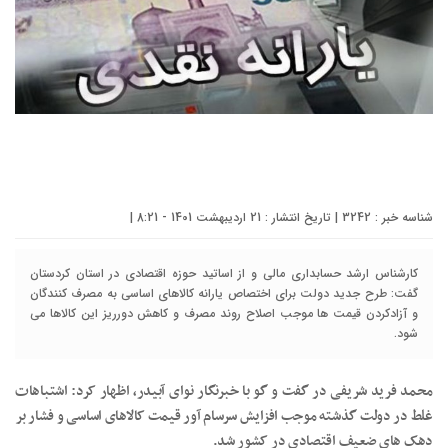
شناسه خبر : 3242 | تاریخ انتشار : 21 اردیبهشت 1401 - 8:21 |
کارشناس ارشد حسابداری مالی و از اساتید حوزه اقتصادی در استان کردستان
گفت: طرح جدید دولت برای اختصاص یارانه کالاهای اساسی به مصرف کنندگان
و آزادکردن قیمت ها موجب اصلاح روند مصرف و کاهش دورریز این کالاها می
شود.
محمد فرید شریفی در گفت و گو با خبرنگار نوای آبیدر، اظهار کرد: اشتباهات
غلط در دولت گذشته موجب افزایش سرسام آور قیمت کالاهای اساسی و فشار بر
دهک های ضعیف اقتصادی در کشور شد.