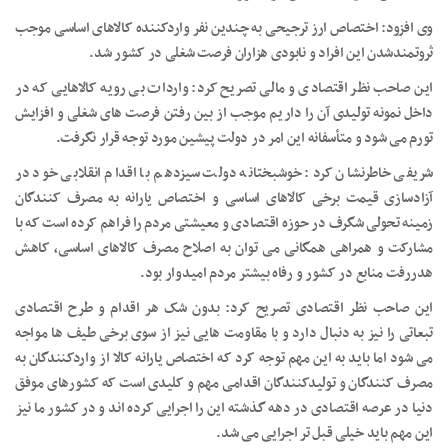
وی افزود: اختصاص ارز ترجیحی به چندین نفر واردکننده کالاهای اساسی موجب
ثروتمندشدن این افراد و نابودی هزاران فرصت شغلی در کشور شد.
این صاحب نظر اقتصادی و مالی تصریح کرد: واردات بی رویه کالاهایی که در
داخل نمونه تولیدی آن را داریم موجب از بین رفتن فرصت های شغلی و افزایش
تورم می شود و متأسفانه این امر در دولت پیشین مورد توجه قرار نگرفت.
شریفی خاطرنشان کرد: خوشبختانه دولت سیزدهم با اقدام انقلابی خود در
آزادسازی قیمت برخی کالاهای اساسی و اختصاص یارانه به مصرف کنندگان
زمینه تحولی شگرف در حوزه اقتصادی و معیشتی مردم را فراهم کرده است که با
مشارکت و همراهی همگانی می توان به اصلاح مصرف کالاهای اساسی، کاهش
هدررفت منابع در کشور و رفاه بیشتر مردم امیدوار بود.
این صاحب نظر اقتصادی تصریح کرد: بدون شک هر اقدام و طرح اقتصادی
تبعاتی را نیز به دنبال دارد و با مقاومت هایی نیز از سوی برخی طیف ها مواجه
می شود اما باید به این مهم توجه کرد که اختصاص یارانه کالا از واردکنندگان به
مصرف کنندگان و تولیدکنندگان اقدامی مهم و کلیدی است که کشورهای موفق
دنیا در عرصه اقتصادی در دهه گذشته این را اجرایی کرده اند و در کشور ما نیز
این مهم باید خیلی قبل تر اجرایی می شد.